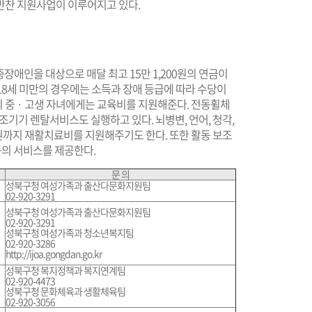
반찬 지원사업이 이루어지고 있다.
장애인을 대상으로 매달 최고 15만 1,200원의 연금이
 18세 미만의 경우에는 소득과 장애 등급에 따라 수당이
의 중 · 고생 자녀에게는 교육비를 지원해준다. 전동휠체
조기기 렌탈서비스도 실행하고 있다. 뇌병변, 언어, 청각,
 원까지 재활치료비를 지원해주기도 한다. 또한 활동 보조
등의 서비스를 제공한다.
문 의
성북구청 여성가족과 출산다문화지원팀
02-920-3291
성북구청 여성가족과 출산다문화지원팀
02-920-3291
성북구청 여성가족과 청소년복지팀
02-920-3286
http://ijoa.gongdan.go.kr
성북구청 복지정책과 복지연계팀
02-920-4473
성북구청 문화체육과 생활체육팀
02-920-3056