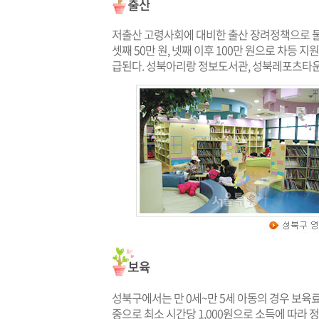
저출산 고령사회에 대비한 출산 장려정책으로 둘째
셋째 50만 원, 넷째 이후 100만 원으로 차등 
급된다. 성북아리랑 정보도서관, 성북레포츠타운
성북구에서는 만 0세~만 5세 아동의 경우 보육
중으로 최소 시간당 1,000원으로 소득에 따라 