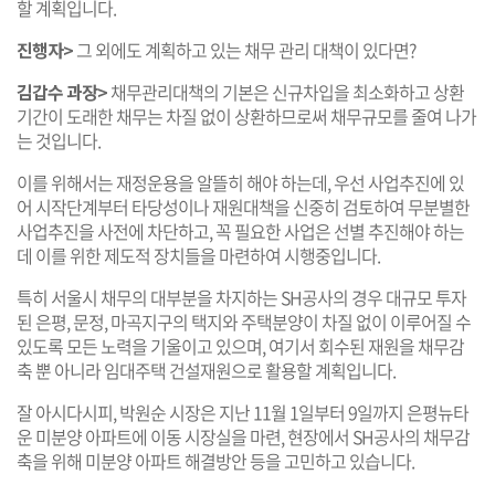
할 계획입니다.
진행자>
그 외에도 계획하고 있는 채무 관리 대책이 있다면?
김갑수 과장>
채무관리대책의 기본은 신규차입을 최소화하고 상환
기간이 도래한 채무는 차질 없이 상환하므로써 채무규모를 줄여 나가
는 것입니다.
이를 위해서는 재정운용을 알뜰히 해야 하는데, 우선 사업추진에 있
어 시작단계부터 타당성이나 재원대책을 신중히 검토하여 무분별한
사업추진을 사전에 차단하고, 꼭 필요한 사업은 선별 추진해야 하는
데 이를 위한 제도적 장치들을 마련하여 시행중입니다.
특히 서울시 채무의 대부분을 차지하는 SH공사의 경우 대규모 투자
된 은평, 문정, 마곡지구의 택지와 주택분양이 차질 없이 이루어질 수
있도록 모든 노력을 기울이고 있으며, 여기서 회수된 재원을 채무감
축 뿐 아니라 임대주택 건설재원으로 활용할 계획입니다.
잘 아시다시피, 박원순 시장은 지난 11월 1일부터 9일까지 은평뉴타
운 미분양 아파트에 이동 시장실을 마련, 현장에서 SH공사의 채무감
축을 위해 미분양 아파트 해결방안 등을 고민하고 있습니다.