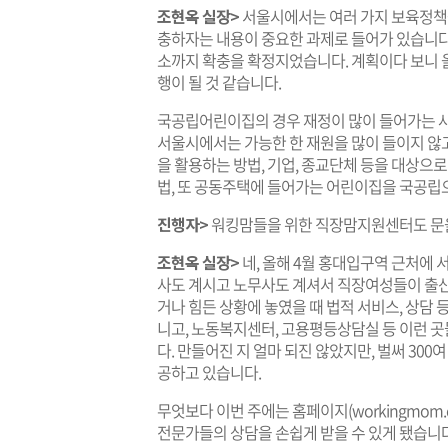
조현옥 실장>
서울시에서는 여러 가지 보육정책
충하자는 내용이 중요한 과제로 들어가 있습니다.
소까지 확충을 확정지었습니다. 계획이다 보니 올
행이 될 것 같습니다.
국공립어린이집의 경우 재정이 많이 들어가는 사
서울시에서는 가능한 한 재원을 많이 들이지 않고
을 활용하는 방법, 기업, 종교단체 등을 대상으
법, 또 공동주택에 들어가는 어린이집을 국공립
진행자>
워킹맘들을 위한 직장맘지원센터도 문을
조현옥 실장>
네, 올해 4월 홍대입구역 근처에
사도 계시고 노무사도 계셔서 직장여성들이 출산
거나 힘든 상황에 놓였을 때 법적 서비스, 상담 
니고, 노동복지센터, 고용평등상담실 등 이런 
다. 만들어진 지 얼마 되진 않았지만, 벌써 30
공하고 있습니다.
무엇보다 이번 주에는 홈페이지(
workingmom.o
전문가들의 상담을 손쉽게 받을 수 있게 됐습니다