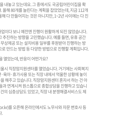
을 내놓고 있는데요. 그 중에서도 국공립어린이집을 확
 올해 80개를 늘린다는 계획을 잡았었는데, 지금 112개
해 다 만들어지는 것은 아니지만, 1~2년 사이에는 다 진
업이다 보니 예전엔 진행이 원활하게 되진 않았습니다.
 추진하는 방향을 고민했습니다. 예를 들면, 유휴 공간
로 무상제공 또는 설치비용 일부를 후원받아 진행하는 방
으로 만드는 방법 등 다양한 방법으로 진행할 계획입니다.
 열었는데, 반응이 어떤가요?
 서울시 직장맘지원센터를 열었습니다. 거기에는 사회복지
·육아·휴가사용 또는 직장 내에서 억울한 상황에 놓이
등을 해주고 있습니다. 직장맘지원센터 혼자서 하는 건 아
곳들과 연계시켜 원스톱으로 종합상담을 진행하고 있습니
0여 건의 심층상담도 있었고, 직장 내 분쟁해결서비스도 제
r.kr
)를 오픈해 온라인에서도 노무사와 자문 변호사 등
.