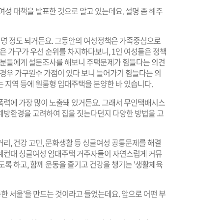
글여성 대책을 발표한 것으로 알고 있는데요. 설명 좀 해주
만 명 정도 되거든요. 그동안의 여성정책은 가족중심으로
많은 가구가 우선 순위를 차지하다보니, 1인 여성들은 정책
 이분들에게 설문조사를 해보니 주택문제가 힘들다는 의견
 경우 가구원수 가점이 있다 보니 들어가기 힘들다는 의
는 지역 등에 원룸형 임대주택을 분양한 바 있습니다.
 폭력에 가장 많이 노출돼 있거든요. 그래서 무인택배시스
예방환경을 고려하여 집을 짓는다던지 다양한 방법을 고
리, 건강 고민, 문화생활 등 싱글여성 공통문제를 해결
 예컨대 싱글여성 임대주택 거주자들이 자연스럽게 커뮤
도록 하고, 함께 운동을 즐기고 건강을 챙기는 '생활체육
한 서울'을 만드는 것이라고 들었는데요. 앞으로 어떤 부