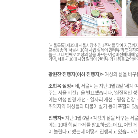
[서울톡톡] 제35대 서울시장 취임 1주년을 맞아 지금까
교통방송의 '서울시 10대 사업 릴레이 인터뷰'와 연계하
늘은 그 네 번째로 여성의 삶을 바꾸는 여성비전에 대해 
기념, 서울시 10대 사업 릴레이 인터뷰'의 내용을 요약
황원찬 진행자(이하 진행자)>
여성의 삶을 바꾸는
조현옥 실장>
네, 서울시는 지난 3월 8일 '세계
꾸는 서울 비전」을 발표했습니다. '실질적인 성
에는 여성 환경 개선 · 일자리 개선 · 평생 건강
취약지약 여성들과 더불어 살기 등이 포함돼 있
진행자>
지난 3월 6일 <여성의 삶을 바꾸는 서
에는 10대 핵심 과제를 발표하셨는데요. 어떤 
이 늘린다고 했는데 어떻게 진행되고 있습니까?