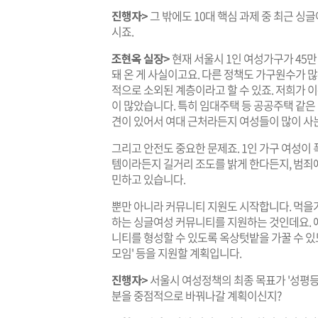
진행자>
그 밖에도 10대 핵심 과제 중 최근 싱
시죠.
조현옥 실장>
현재 서울시 1인 여성가구가 45
돼 온 게 사실이고요. 다른 정책도 가구원수가 
적으로 소외된 계층이라고 할 수 있죠. 저희가
이 많았습니다. 특히 임대주택 등 공공주택 같은
견이 있어서 여대 근처라든지 여성들이 많이 사
그리고 안전도 중요한 문제죠. 1인 가구 여성이
템이라든지 길거리 조도를 밝게 한다든지, 범죄
민하고 있습니다.
뿐만 아니라 커뮤니티 지원도 시작합니다. 먹을거
하는 싱글여성 커뮤니티를 지원하는 것인데요.
니티를 형성할 수 있도록 옥상텃밭을 가꿀 수 있
모임' 등을 지원할 계획입니다.
진행자>
서울시 여성정책의 최종 목표가 '성평등
분을 중점적으로 바꿔나갈 계획이신지?