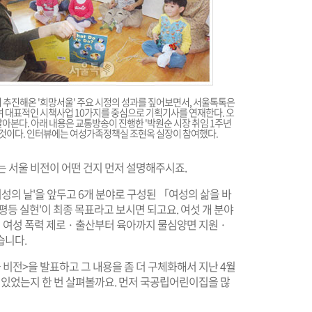
지 추진해온 '희망서울' 주요 시정의 성과를 짚어보면서, 서울톡톡은
여 대표적인 시책사업 10가지를 중심으로 기획기사를 연재한다. 오
알아본다. 아래 내용은 교통방송이 진행한 '박원순 시장 취임 1주년
한 것이다. 인터뷰에는 여성가족정책실 조현옥 실장이 참여했다.
 서울 비전이 어떤 건지 먼저 설명해주시죠.
 여성의 날'을 앞두고 6개 분야로 구성된 「여성의 삶을 바
평등 실현'이 최종 목표라고 보시면 되고요. 여섯 개 분야
 · 여성 폭력 제로 · 출산부터 육아까지 물심양면 지원 ·
습니다.
울 비전>을 발표하고 그 내용을 좀 더 구체화해서 지난 4월
게 있었는지 한 번 살펴볼까요. 먼저 국공립어린이집을 많