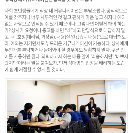
사회 초년생들에게 직장 내 커뮤니케이션은 부담스럽다. 공식적으로
예를 갖추자니 너무 사무적인 것 같고 편하게 마음 놓고 하자니 예의
없는 사람으로 인식될 수 있기 때문이다. 그렇다면 어떻게 해야 하는
가? 상사가 요청이나 충고를 하면 “네”하고 단답식으로 대답하지 말
고 “네, 호칭(대리님, 과장님). 내용(잘 알겠습니다 등)”으로 대답해보
라. 예의는 지키면서도 부드러운 커뮤니케이션이 가능하다. 상사에게
무언가를 부탁하거나 물어봐야 할 경우에도 당황하지 말자. 쿠션 언
어를 사용하면 된다. 의뢰하고자 하는 내용 앞에 ‘죄송하지만’, ‘바쁘시
겠지만’이라는 말을 붙여보자. 먼저 상대방의 입장을 배려하는 모습
에 쉽게 거절할 수 없게 될 것이다.