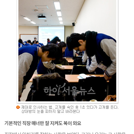
기본적인 직장 매너만 잘 지켜도 복이 와요