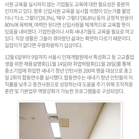
사원 교육을 실시하지 않는 기업들도 교육에 대한 필요성은 충분히
인지하고 있다. 향후 신입사원 교육을 실시할 의향이 있는가를 물었
더니 ‘다소 그렇다’(39.3%), ‘매우 그렇다’(36.8%) 등의 긍정적 반응이
80%에 육박해, 여력만 된다면 신입사원을 체계적으로 교육할 뜻이
있음을 내비쳤다. 기업만큼이나 사회 새내기들도 교육을 필요로 하고
있다. 직장 생활은 그들이 겪어왔던 삶과는 확연히 다르기 때문이다.
길잡이가 없다면 우왕좌왕하기 십상이다.
12월 6일부터 9일까지 서울시 인재개발원에서 특성화고 등 고교졸업
생을 위한 채용설명회(11월 14일)와 취업박람회(11월 28일)를 통해
중소기업에 취업한 새내기 청년 인턴사원 200여 명을 대상으로 총 2
일 2회의 합동연수를 실시했다. 합동연수는 새내기 청년 인턴들의 이
직률을 낮추고 중견사원으로 성장하는데 도움을 주기 위해 조직적응
훈련 및 기본업무 역량강화가 가능한 프로그램들로 구성되었다.