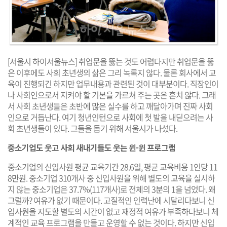
[서울시 하이서울뉴스] 취업문을 뚫는 것도 어렵다지만 취업문을 뚫
은 이후에도 사회 초년생의 삶은 그리 녹록지 않다. 물론 회사에서 교
육이 진행되긴 하지만 업무내용과 관련된 것이 대부분이다. 직장인이
나 사회인으로서 지켜야 할 기본을 가르쳐 주는 곳은 흔치 않다. 그래
서 사회 초년생들은 초반에 많은 실수를 하고 깨달아가며 진짜 사회
인으로 거듭난다. 여기 청년인턴으로 사회에 첫 발을 내딛으려는 사
회 초년생들이 있다. 그들을 돕기 위해 서울시가 나섰다.
중소기업도 웃고 사회 새내기들도 웃는 윈-윈 프로그램
중소기업의 신입사원 평균 교육기간 28.6일, 평균 교육비용 1인당 11
8만원. 중소기업 310개사 중 신입사원을 위해 별도의 교육을 실시하
지 않는 중소기업은 37.7%(117개사)로 전체의 3분의 1을 넘었다. 왜
그럴까? 여유가 없기 때문이다. 고질적인 인력난에 시달리다보니 신
입사원을 지도할 별도의 시간이 없고 재정적 여유가 부족하다보니 체
계적인 교육 프로그램을 만들고 운영할 수 없는 것이다. 하지만 신입