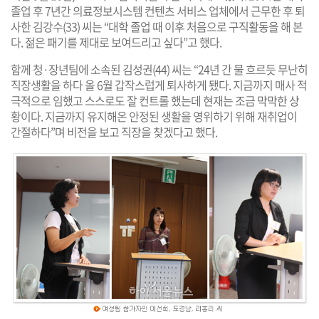
졸업 후 7년간 의료정보시스템 컨텐츠 서비스 업체에서 근무한 후 퇴
사한 김강수(33) 씨는 “대학 졸업 때 이후 처음으로 구직활동을 해 본
다. 젊은 패기를 제대로 보여드리고 싶다”고 했다.
함께 청·장년팀에 소속된 김성권(44) 씨는 “24년 간 물 흐르듯 무난히
직장생활을 하다 올 6월 갑작스럽게 퇴사하게 됐다. 지금까지 매사 적
극적으로 임했고 스스로도 잘 컨트롤 했는데 현재는 조금 막막한 상
황이다. 지금까지 유지해온 안정된 생활을 영위하기 위해 재취업이
간절하다”며 비전을 보고 직장을 찾겠다고 했다.