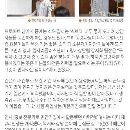
프로젝트 참가자 중에는 소위 말하는 ‘스펙’이 너무 좋아 오히려 상담
사들을 고민하게 하는 경우도 있다. 특히 고령자팀이 더욱 그렇다. 요
즘 젊은이들이 목숨 거는 좋은 ‘스펙’의 소유자이지만 이들에겐 또 다
른 고민이 있다. 일자리플러스센터 고령자상담팀 강지화 팀장은 “구
직자 중 고령자 층에 스펙 좋은 분들이 매우 많다. 하지만 고령자를 채
용하겠다는 곳은 이분들의 전문 경력을 필요로 하는 곳이 많지 않다.
그것이 안타까운 점이다”라고 말했다.
건설회사 간부로 오랜 기간 재직해 왔던 우용성(60) 씨는 해외 근무 경
력이 많아 현지인 못지않은 영어실력을 갖추고 있다. “저는 금년 상반
기에 일선에서 퇴직했습니다. 하지만 아직 일할 힘이 남아 있다고 생
각합니다. 무엇보다 수십년 쌓아온 업무 지식을 이대로 사장하는 것
이 아깝습니다. 맨 처음 취업하는 마음가짐으로 임할 것입니다.”
인사, 홍보 전문가로 민간기업에서 활동했던 이혁진(56) 씨는 이미 제
2의 인생을 개척했다. 복지와 상담 분야에 관심을 갖고 있었기 때문에
2009년 직업상담사 라이센스를 따고 2년여 동안 노인복지관 등에서