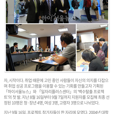
자, 시작이다. 취업 때문에 고민 중인 사람들이 자신의 의지를 다잡으
며 취업 성공 프로그램을 이용할 수 있는 기회를 만들고자 기획된
「하이서울뉴스」와 「일자리플러스센터」의 ‘백수탈출 프로젝
트’의 첫 발. 지난 8월 16일부터 9월 7일까지 지원자를 모집해 최종 선
정된 10명은 청·장년 4명, 여성 3명, 고령자 3명으로 나뉘었다.
지난 9월 16일, 프로젝트 참가자들이 한 자리에 모였다. 2004년 대학