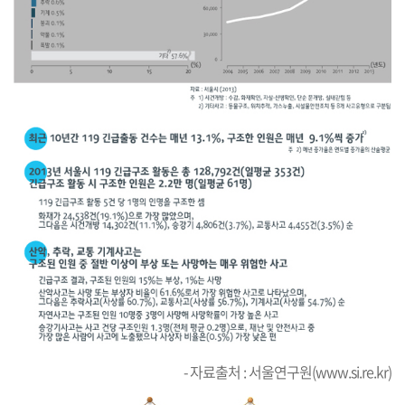
- 자료출처 : 서울연구원(
www.si.re.kr
)