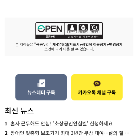
본 저작물은 "공공누리"
제4유형:출처표시+상업적 이용금지+변경금지
조건에 따라 이용 할 수 있습니다.
최신 뉴스
1
혼자 근무해도 안심! '소상공인안심벨' 신청하세요
2
장애인 맞춤형 보조기기 최대 3년간 무상 대여…삶의 질 높인다