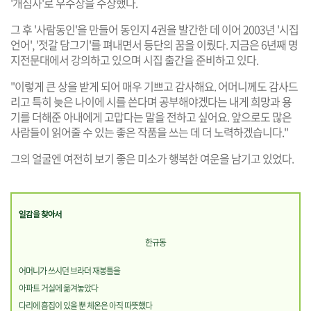
'개심사'로 우수상을 수상했다.
그 후 '사람동인'을 만들어 동인지 4권을 발간한 데 이어 2003년 '시집
언어', '젓갈 담그기'를 펴내면서 등단의 꿈을 이뤘다. 지금은 6년째 명
지전문대에서 강의하고 있으며 시집 출간을 준비하고 있다.
"이렇게 큰 상을 받게 되어 매우 기쁘고 감사해요. 어머니께도 감사드
리고 특히 늦은 나이에 시를 쓴다며 공부해야겠다는 내게 희망과 용
기를 더해준 아내에게 고맙다는 말을 전하고 싶어요. 앞으로도 많은
사람들이 읽어줄 수 있는 좋은 작품을 쓰는 데 더 노력하겠습니다."
그의 얼굴엔 여전히 보기 좋은 미소가 행복한 여운을 남기고 있었다.
일감을 찾아서
한규동
어머니가 쓰시던 브라더 재봉틀을
아파트 거실에 옮겨놓았다
다리에 흠집이 있을 뿐 체온은 아직 따뜻했다