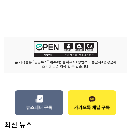
본 저작물은 "공공누리"
제4유형:출처표시+상업적 이용금지+변경금지
조건에 따라 이용 할 수 있습니다.
최신 뉴스