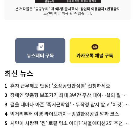
본 저작물은 "공공누리"
제4유형:출처표시+상업적 이용금지+변경금지
조건에 따라 이용 할 수 있습니다.
최신 뉴스
1
혼자 근무해도 안심! '소상공인안심벨' 신청하세요
2
장애인 맞춤형 보조기기 최대 3년간 무상 대여…삶의 질 높인다
3
걸을 때마다 아픈 '족저근막염'…무작정 참지 말고 '이것' 해보세요!
4
먹거리부터 야경 라이브까지…망원한강공원 알짜 코스
5
시민이 사랑한 '찐' 로컬 명소 어디? '서울에디션25' 추천 코스