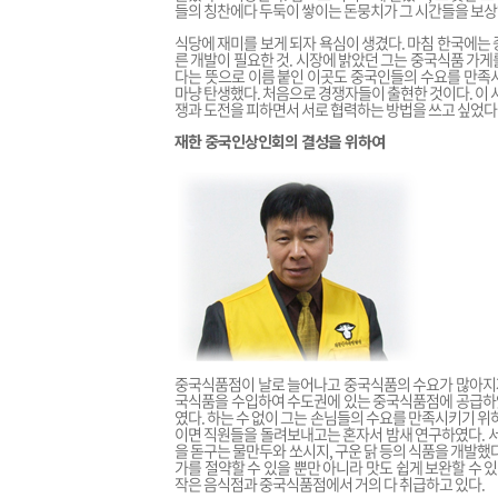
들의 칭찬에다 두둑이 쌓이는 돈뭉치가 그 시간들을 보상
식당에 재미를 보게 되자 욕심이 생겼다. 마침 한국에는
른 개발이 필요한 것. 시장에 밝았던 그는 중국식품 가
다는 뜻으로 이름 붙인 이곳도 중국인들의 수요를 만족
마냥 탄생했다. 처음으로 경쟁자들이 출현한 것이다. 이 
쟁과 도전을 피하면서 서로 협력하는 방법을 쓰고 싶었다
재한 중국인상인회의 결성을 위하여
중국식품점이 날로 늘어나고 중국식품의 수요가 많아지자 
국식품을 수입하여 수도권에 있는 중국식품점에 공급하였다
였다. 하는 수 없이 그는 손님들의 수요를 만족시키기 위
이면 직원들을 돌려보내고는 혼자서 밤새 연구하였다. 
을 돋구는 물만두와 쏘시지, 구운 닭 등의 식품을 개발했다
가를 절약할 수 있을 뿐만 아니라 맛도 쉽게 보완할 수 
작은 음식점과 중국식품점에서 거의 다 취급하고 있다.