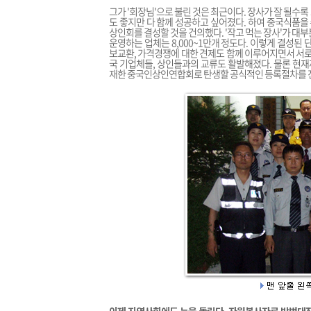
그가 '회장님'으로 불린 것은 최근이다. 장사가 잘 될수
도 좋지만 다 함께 성공하고 싶어졌다. 하여 중국식품
상인회를 결성할 것을 건의했다. '작고 먹는 장사'가 대
운영하는 업체는 8,000~1만개 정도다. 이렇게 결성된
보교환, 가격경쟁에 대한 견제도 함께 이루어지면서 서로
국 기업체들, 상인들과의 교류도 활발해졌다. 물론 현
재한 중국인상인연합회로 탄생할 공식적인 등록절차를 진