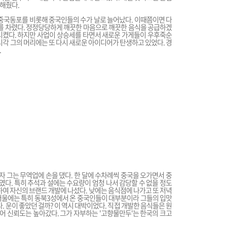
해줬다.
 중국동포를 비롯해 중국인들의 수가 날로 늘어났다. 이때쯤이면 다
게를 차렸다. 정정당당하게 깨끗한 마음으로 깨끗한 음식을 공급하겠
시켰다. 하지만 사업이 상승세를 타면서 새로운 가게들이 우후죽순
시각 그의 머리에는 또 다시 새로운 아이디어가 탄생하고 있었다. 경
.
그는 무역업에 손을 댔다. 한 달에 수차례씩 중국을 오가면서 중
. 특히 추석과 설에는 수요량이 엄청 나서 감당할 수 없을 정도
하여 자신의 브랜드 개발에 나섰다. 낮에는 음식점에 나가고 또 저녁
서울에는 특히 동북3성에서 온 중국인들이 대부분이라 그들의 입맛
. 운이 좋았던 걸까? 이 역시 대박이었다. 직접 개발한 음식들은 원
있어 신뢰도는 높아갔다. 그가 자부하는 '고향물만두'는 한국의 크고