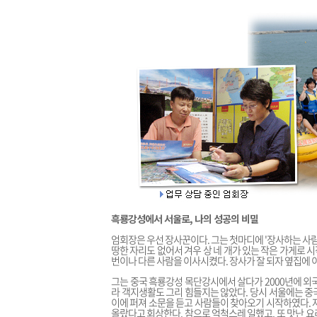
흑룡강성에서 서울로, 나의 성공의 비밀
엄회장은 우선 장사꾼이다. 그는 첫마디에 '장사하는 사람
땅한 자리도 없어서 겨우 상 네 개가 있는 작은 가게로 시
번이나 다른 사람을 이사시켰다. 장사가 잘 되자 옆집에
그는 중국 흑룡강성 목단강시에서 살다가 2000년에 외
라 객지생활도 그리 힘들지는 않았다. 당시 서울에는 중
이에 퍼져 소문을 듣고 사람들이 찾아오기 시작하였다. 
올랐다고 회상한다. 참으로 억척스레 일했고, 또 맛난 