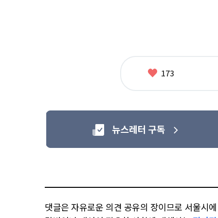
좋
173
아
요
댓글은 자유로운 의견 공유의 장이므로 서울시에 대