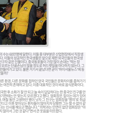
 수는 60만명에 달한다. 이들 중 대부분은 산업현장에서 직장생
다. 이들의 성공적인 한국생활은 앞으로 재한 외국인들의 한국생
선구자 같은 인물이다. 중국동포들이 가장 많이 손대는 '먹는 장
지 모르는 단골손님이 많을 정도로 허드렛일을 마다하지 않는다. 그
만들어가고 있다. 물론 거기서 끝났다면 굳이 '하이서울뉴스'에 등
있을까?
른 환경, 다른 문화를 접하던 양국 국민들은 문화차이를 좁혀가기
는 여전히 존재하고 있다. 이중 대표적인 것이 바로 음식문화이다.
국한 후 소화가 잘 안 되고 늘 속이 답답하다는 한 중국인 친구를 만
 자기한테는 안 맞는지 모르겠다고 했다. 엄회장은 짚이는 데가 있어
 며칠 동안 고생하던 병이 낫자 그 친구는 엄회장을 '명의'로 취급
 간다고 이후 찾아오는 환자들이 많아지자 당황한 그는 할 수 없이 같
다는 인사를 해오곤 했습니다." 의학과는 인연이 없던 엄회장은 “아
 않아서 그런 것 같다”면서 큰 웃음을 터뜨렸다.