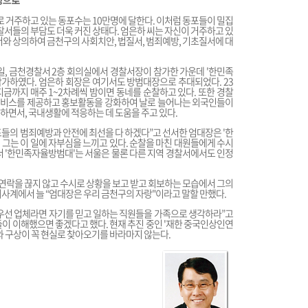
장으로
로 거주하고 있는 동포수는 10만명에 달한다. 이처럼 동포들이 밀집
경찰서들의 부담도 더욱 커진 상태다. 엄은하 씨는 자신이 거주하고 있
서와 상의하여 금천구의 사회치안, 법질서, 범죄예방, 기초질서에 대
15일, 금천경찰서 2층 회의실에서 경찰서장이 참가한 가운데 '한민족
가하였다. 엄은하 회장은 여기서도 방범대장으로 추대되었다. 23
금까지 매주 1~2차례씩 밤이면 동네를 순찰하고 있다. 또한 경찰
서비스를 제공하고 홍보활동을 강화하여 날로 늘어나는 외국인들이
하면서, 국내생활에 적응하는 데 도움을 주고 있다.
들의 범죄예방과 안전에 최선을 다 하겠다”고 선서한 엄대장은 '한
그는 이 일에 자부심을 느끼고 있다. 순찰을 마친 대원들에게 수시
서 '한민족자율방범대'는 서울은 물론 다른 지역 경찰서에서도 인정
락을 끊지 않고 수시로 상황을 보고 받고 회보하는 모습에서 그의
외사계에서 늘 “엄대장은 우리 금천구의 자랑"이라고 말할 만했다.
우선 업체라면 자기를 믿고 일하는 직원들을 가족으로 생각하라”고
들이 이해했으면 좋겠다고 했다. 현재 추진 중인 '재한 중국인상인연
와 구상이 꼭 현실로 찾아오기를 바라마지 않는다.