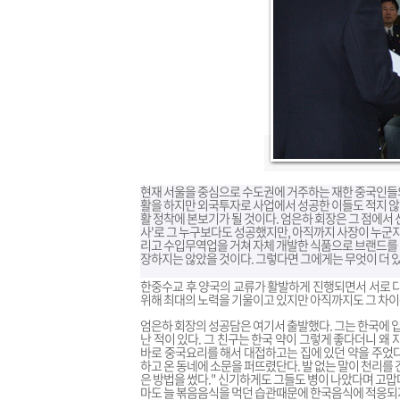
현재 서울을 중심으로 수도권에 거주하는 재한 중국인들의
활을 하지만 외국투자로 사업에서 성공한 이들도 적지 않
활 정착에 본보기가 될 것이다. 엄은하 회장은 그 점에서 
사'로 그 누구보다도 성공했지만, 아직까지 사장이 누군
리고 수입무역업을 거쳐 자체 개발한 식품으로 브랜드를 
장하지는 않았을 것이다. 그렇다면 그에게는 무엇이 더 
한중수교 후 양국의 교류가 활발하게 진행되면서 서로 다
위해 최대의 노력을 기울이고 있지만 아직까지도 그 차이
엄은하 회장의 성공담은 여기서 출발했다. 그는 한국에 입
난 적이 있다. 그 친구는 한국 약이 그렇게 좋다더니 왜
바로 중국요리를 해서 대접하고는 집에 있던 약을 주었다.
하고 온 동네에 소문을 퍼뜨렸단다. 발 없는 말이 천리를
은 방법을 썼다." 신기하게도 그들도 병이 나았다며 고맙
마도 늘 볶음음식을 먹던 습관때문에 한국음식에 적응되지