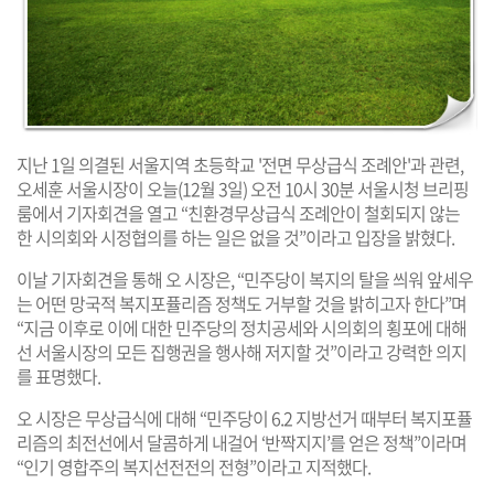
지난 1일 의결된 서울지역 초등학교 '전면 무상급식 조례안'과 관련,
오세훈 서울시장이 오늘(12월 3일) 오전 10시 30분 서울시청 브리핑
룸에서 기자회견을 열고 “친환경무상급식 조례안이 철회되지 않는
한 시의회와 시정협의를 하는 일은 없을 것”이라고 입장을 밝혔다.
이날 기자회견을 통해 오 시장은, “민주당이 복지의 탈을 씌워 앞세우
는 어떤 망국적 복지포퓰리즘 정책도 거부할 것을 밝히고자 한다”며
“지금 이후로 이에 대한 민주당의 정치공세와 시의회의 횡포에 대해
선 서울시장의 모든 집행권을 행사해 저지할 것”이라고 강력한 의지
를 표명했다.
오 시장은 무상급식에 대해 “민주당이 6.2 지방선거 때부터 복지포퓰
리즘의 최전선에서 달콤하게 내걸어 ‘반짝지지’를 얻은 정책”이라며
“인기 영합주의 복지선전전의 전형”이라고 지적했다.