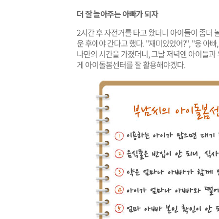
더 잘 놀아주는 아빠가 되자
2시간 후 자전거를 타고 왔더니 아이들이 좀더 놀
운 후에야 간다고 했다. "재미있었어?", "응 아빠
나만의 시간을 가졌더니, 그날 저녁엔 아이들과 유
게 아이돌봄센터를 잘 활용해야겠다.