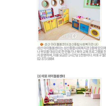
성산 아이돌봄센터는 성산종합사회복지관 2층에 있으며,
나 부모를 대상으로 한 만들기나 육아 교육 프로그램을 진행
지 운영하며, 이용 요금은 1시간당 1천원이다. 마포구 월
02-373-5884
(3) 마포 아이돌봄센터