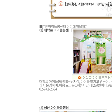
■ TIP 아이돌봄센터 어디에 있을까?
(1) 대학로 아이돌봄센터
대학로 아이돌봄센터는 위치상, 아이를 맡기고 연극이나 공
까지 운영하며, 이용 요금은 1회(4시간)에 2천원이다. 종
02-742-2694
(2) 성산 아이돌봄센터