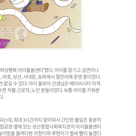
 '여성행복 아이돌봄센터'였다. 아이를 맡기고 공연이나
, 마포, 성산, 서대문, 송파에서 절찬리에 운영 중이었다.
만 맡길 수 있다. 아이 돌보미 선생님은 베이비시터 자격
한 자활 근로자, 노인 분들이었다. 보통 아이를 키워본
다.
되는데, 최대 3시간까지 맡아줘서 간단한 볼일은 충분히
월드컵공원 옆에 있는 성산종합사회복지관의 아이돌봄센터
놀이방을 들여다본 라현이와 루현이가 벌써 빨리 놀겠다