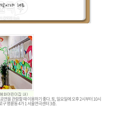
연을 관람할 때 이용하기 좋다. 토, 일요일에 오후 2시부터 10시
로구 명륜동 4가 1 서울연극센터 3층.