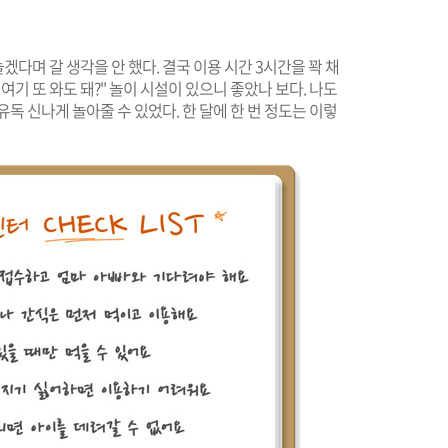
겠다며 갈 생각을 안 했다. 결국 이용 시간 3시간을 꽉 채
, 여기 또 와도 돼?" 놀이 시설이 있으니 좋았나 보다. 나도
독 신나게 놀아줄 수 있었다. 한 달에 한 번 정도는 이렇