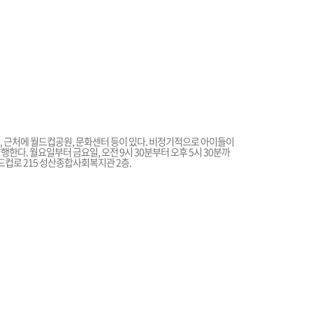
 근처에 월드컵공원, 문화센터 등이 있다. 비정기적으로 아이들이
한다. 월요일부터 금요일, 오전 9시 30분부터 오후 5시 30분까
드컵로 215 성산종합사회복지관 2층.