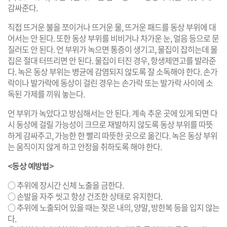
감싸준다.
직접 뜨거운 불을 쪼이거나 뜨거운 물, 뜨거운 패드를 동상 부위에 대
어서는 안 된다. 또한 동상 부위를 비비거나 차가운 눈, 얼음 등으로 문
질러도 안 된다. 언 부위가 녹으면 통증이 생기고, 물집이 잡히는데 물
집은 절대 터뜨리면 안 된다. 물집이 터진 경우, 항생제연고를 발라준
다. 녹은 동상 부위는 병균에 감염되지 않도록 잘 소독해야 한다. 손가
락이나 발가락에 동상이 걸린 경우는 손가락 또는 발가락 사이에 소
독된 가제를 끼워 놓는다.
언 부위가 녹았다고 방심해서는 안 된다. 계속 추운 곳에 있게 되면 다
시 동상에 걸릴 가능성이 크므로 재발하지 않도록 동상 부위를 따뜻
하게 감싸주고, 가능한 한 빨리 따뜻한 곳으로 옮긴다. 녹은 동상 부위
는 움직이지 않게 하고 안정을 취하도록 해야 한다.
<동상 예방법>
○ 추위에 장시간 신체 노출을 금한다.
○ 손발을 자주 씻고 항상 건조한 상태로 유지한다.
○ 추위에 노출되어 있을 때는 젖은 내의, 양말, 방한복 등을 입지 않는
다.