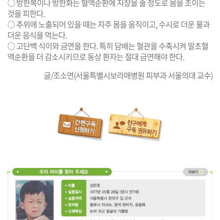
○ 방한복이나 방한화는 혈액순환에 지장을 줄 정도로 몸을 조이는
것을 피한다.
○ 추위에 노출되어 있을 때는 자주 몸을 움직이고, 수시로 더운 물과
더운 음식을 먹는다.
○ 고단백 식이와 금연을 한다. 특히 담배는 혈관을 수축시켜 말초혈
액순환을 더 감소시키므로 동상 환자는 절대 금연해야 한다.
글/조소연(서울특별시보라매병원 피부과 서울의대 교수)