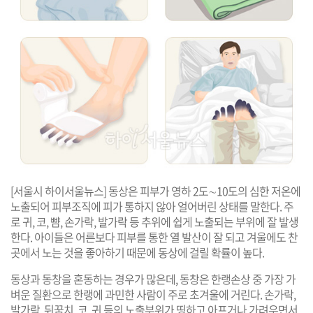
[서울시 하이서울뉴스] 동상은 피부가 영하 2도∼10도의 심한 저온에
노출되어 피부조직에 피가 통하지 않아 얼어버린 상태를 말한다. 주
로 귀, 코, 뺨, 손가락, 발가락 등 추위에 쉽게 노출되는 부위에 잘 발생
한다. 아이들은 어른보다 피부를 통한 열 발산이 잘 되고 겨울에도 찬
곳에서 노는 것을 좋아하기 때문에 동상에 걸릴 확률이 높다.
동상과 동창을 혼동하는 경우가 많은데, 동창은 한랭손상 중 가장 가
벼운 질환으로 한랭에 과민한 사람이 주로 초겨울에 거린다. 손가락,
발가락, 뒤꿈치, 코, 귀 등의 노출부위가 띵하고 아프거나 가려우면서