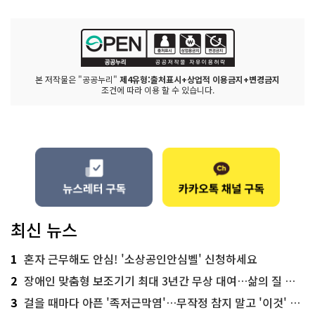
본 저작물은 "공공누리"
제4유형:출처표시+상업적 이용금지+변경금지
조건에 따라 이용 할 수 있습니다.
최신 뉴스
1
혼자 근무해도 안심! '소상공인안심벨' 신청하세요
2
장애인 맞춤형 보조기기 최대 3년간 무상 대여…삶의 질 높인다
3
걸을 때마다 아픈 '족저근막염'…무작정 참지 말고 '이것' 해보세요!