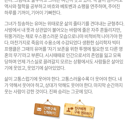
역사와 철학을 공부하고 바흐와 베토벤과 쇼팽을 연주하며, 주어진
하루를 기꺼이, 기어이 기뻐한다.
그녀가 칭송하는 유머는 위태로운 삶의 줄타기를 견뎌내는 균형추다.
사방에서 내 뜻과 상관없이 불어오는 바람에 줄은 자주 흔들리지만,
뒤뚱거리는 채로 우스꽝스러운 모습으로나마 비척비척 나아가야 한
다. 마찬가지로 죽음의 수용소에 수감되었다 생환한 심리학자 빅터
프랭클은 그때의 유머를 '자기 보존을 위한 투쟁에 필요한 또 다른 영
혼의 무기'라고 부른다. 시시때때로 인간으로서의 존엄을 잃고 모욕
당하며 언제 가스실로 끌려갈지 모르는 상황에서도 사람들은 살아있
기에 웃었고, 웃었기에 살아있었다.
삶이 고통스럽기에 웃어야 한다. 고통스러울수록 더 웃어야 한다. 내
가 약해서 웃어야 하고, 상대가 악해도 웃어야 한다. 마지막 순간까지
웃는 사람이 강한 것이다. 진짜 승리는 그곳에 있다.