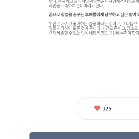
한다. 마치 레고 블럭처럼 확장팩을 디자인해서 키핑을 해
라인을 계속하여 준비하려고 한다.
끝으로 창업을 꿈꾸는 후배들에게 당부하고 싶은 말이 
우선은 자기가 좋아하는 일을 하라는 것이고, 그 다음으
일을 시작하면 모든 것이 돈이다. 시간도 돈이고, 장소도
력해서 일할 수 있는 인적 네트워크도 구성해 두어야 한다
좋
125
아
요