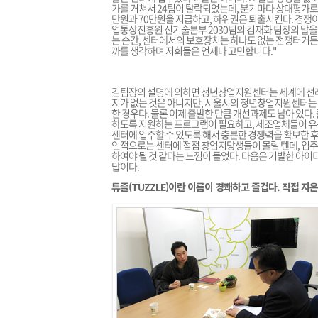
가를 거쳐서 24팀이 탈락되었는데, 분기마다 상대평가로 
만원과 70만원을 지급하고, 하위권은 퇴출시킨다. 경쟁이
업통상진흥원 신기술본부 2030팀의 김재화 팀장의 말을 
는 순간, 센터에서의 보호장치는 하나도 없는 전쟁터거든요
까를 생각하며 저희들은 언제나 고민합니다."
김팀장의 설명에 의하면 청년창업지원센터는 세계에 선례가 없는 'Pr
지가 없는 것은 아니지만, 서울시의 청년창업지원센터는 
한 경우다. 물론 이제 출발한 만큼 개선과제도 남아 있다
하도록 지원하는 프로그램이 필요하고, 제조업체들이 유
센터에 입주할 수 있도록 해서 충분한 경쟁력을 확보한 후
인적으로는 센터에 점점 창업지망생들이 몰릴 텐데, 입주
하여야 될 것 같다는 느낌이 들었다. 다음은 기발한 아
답이다.
튜즐(TUZZLE)이란 이름이 경쾌하고 즐겁다. 직접 지은