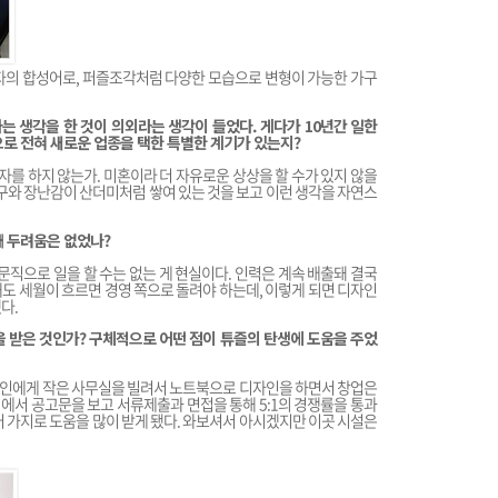
나머지 철자의 합성어로, 퍼즐조각처럼 다양한 모습으로 변형이 가능한 가구
는 생각을 한 것이 의외라는 생각이 들었다. 게다가 10년간 일한
로 전혀 새로운 업종을 택한 특별한 계기가 있는지?
 하지 않는가. 미혼이라 더 자유로운 상상을 할 수가 있지 않을
구와 장난감이 산더미처럼 쌓여 있는 것을 보고 이런 생각을 자연스
 두려움은 없었나?
문직으로 일을 할 수는 없는 게 현실이다. 인력은 계속 배출돼 결국
도 세월이 흐르면 경영 쪽으로 돌려야 하는데, 이렇게 되면 디자인
다.
 받은 것인가? 구체적으로 어떤 점이 튜즐의 탄생에 도움을 주었
인에게 작은 사무실을 빌려서 노트북으로 디자인을 하면서 창업은
서 공고문을 보고 서류제출과 면접을 통해 5:1의 경쟁률을 통과
러 가지로 도움을 많이 받게 됐다. 와보셔서 아시겠지만 이곳 시설은