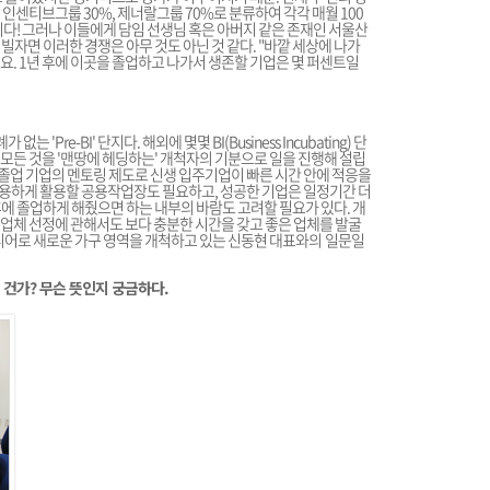
인센티브그룹 30%, 제너랄그룹 70%로 분류하여 각각 매월 100
다! 그러나 이들에게 담임 선생님 혹은 아버지 같은 존재인 서울산
빌자면 이러한 경쟁은 아무 것도 아닌 것 같다. "바깥 세상에 나가
. 1년 후에 이곳을 졸업하고 나가서 생존할 기업은 몇 퍼센트일
e-BI' 단지다. 해외에 몇몇 BI(Business Incubating) 단
모든 것을 '맨땅에 헤딩하는' 개척자의 기분으로 일을 진행해 설립
. 졸업 기업의 멘토링 제도로 신생 입주기업이 빠른 시간 안에 적응을
용하게 활용할 공용작업장도 필요하고, 성공한 기업은 일정기간 더
에 졸업하게 해줬으면 하는 내부의 바람도 고려할 필요가 있다. 개
업체 선정에 관해서도 보다 충분한 시간을 갖고 좋은 업체를 발굴
이디어로 새로운 가구 영역을 개척하고 있는 신동현 대표와의
일문일
 건가? 무슨 뜻인지 궁금하다.