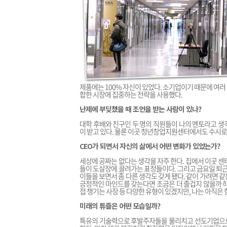
제품에는 100% 자신이 있었다. 소기업이기 때문에 여
합한 시장에 집중하는 전략을 사용했다.
난제에 부딪쳤을 때 조언을 받는 사람이 있나?
대학 후배와 친구인 두 명의 직원들이 나의 멘토라고 생
이 받고 있다. 물론 이곳 청년창업지원센터에서도 수시로
CEO가 되면서 자신의 삶에서 어떤 변화가 있었는가?
세상에 공짜는 없다는 생각을 자주 한다. 집에서 이곳 
들이 도살장에 끌려가는 표정들이다. 그리고 금요일 퇴근
이들을 보면서 좀 다른 생각도 갖게 됐다. 같이 가려면 같은
긍정적인 마인드를 갖는다면 조금은 더 즐겁지 않을까 하는
접 챙기는 사장 등 다양한 유형이 있겠지만, 나는 아직은 
미래의 튜즐은 어떤 모습일까?
특유의 기술력으로 후발주자들을 물리치고 선도기업으로