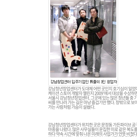
강남청년창업센터가 도대체 어떤 곳인지 호기심이 일었다
케이션 스토어 개발자 챌린지 2009'에서 대상을 수상하
서울시 강남청년창업센터. 그곳에 있는 많은 청년들 중 기
씨를 만나러 가는 길은 마냥 즐겁기만 했다. 창밖으로 보
가는 사람처럼 가슴이 설렜다.
강남청년창업센터가 위치한 곳은 문정동 가든파이브 공구상가
마중을 나왔다. 많은 사무실들이 운집한 미로 같은 복도
하다 약속 시간에 맞춰 나온 미래의 사업가가 언뜻 비쳤