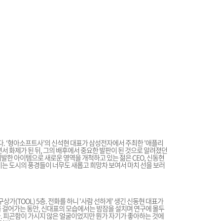
. ‘형아소프트사’의 신석현 대표가 삼성전자에서 주최한 '애플리
면서 화제가 된 뒤, 그의 배후에서 중요한 발판이 된 것으로 알려졌던
발한 아이템으로 새로운 영역을 개척하고 있는 젊은 CEO, 신동현
이는 도시의 풍경들이 너무도 새롭고 희망차 보여서 마치 선을 보러
(TOOL) 5층. 전화를 하니 '사람 선하게' 생긴 신동현 대표가
를 걸어가는 동안, 신대표의 모습에서는 밤잠을 설치며 연구에 몰두
다. 피곤함이 가시지 않은 얼굴이었지만 뭔가 자기가 좋아하는 것에