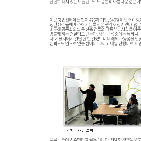
단단히 빠져 있는 모습만으로도 충분히 아름다운 젊은이
이곳 창업센터에는 현재 476개 기업, 940명이 입주해 있
청년 CEO들에게 주어지는 특전은 생각 이상이었다. 넓은
비롯해 공동회의실 등 신축 건물의 각종 부대시설을 이용
방불케 하는 컨설팅도 받는다. 강의 내용 중에는 특히 새
다. 서울시에서 일단 한 번 걸렀으니 미래의 가능성을 
신뢰도도 덤으로 얻는 셈이다. 그리고 매달 진행비로 70
물론 센터에 입주했다고 끝은 아니다. 치열한 경쟁을 뚫고