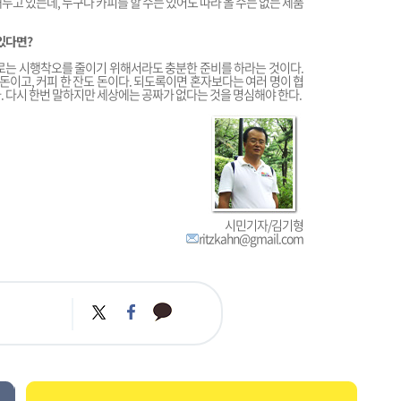
두고 있는데, 누구나 카피를 할 수는 있어도 따라 올 수는 없는 제품
있다면?
로는 시행착오를 줄이기 위해서라도 충분한 준비를 하라는 것이다.
 돈이고, 커피 한 잔도 돈이다. 되도록이면 혼자보다는 여러 명이 협
. 다시 한번 말하지만 세상에는 공짜가 없다는 것을 명심해야 한다.
시민기자/김기형
ritzkahn@gmail.com
카
트
페
카
위
이
오
터
스
톡
북