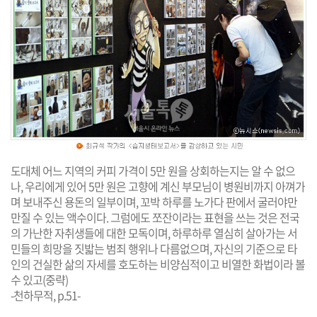
도대체 어느 지역의 커피 가격이 5만 원을 상회하는지는 알 수 없으
나, 우리에게 있어 5만 원은 고향에 계신 부모님이 병원비까지 아껴가
며 보내주신 용돈의 일부이며, 꼬박 하루를 노가다 판에서 굴러야만
만질 수 있는 액수이다. 그럼에도 쪼잔이라는 표현을 쓰는 것은 전국
의 가난한 자취생들에 대한 모독이며, 하루하루 열심히 살아가는 서
민들의 희망을 짓밟는 범죄 행위나 다름없으며, 자신의 기준으로 타
인의 건실한 삶의 자세를 호도하는 비양심적이고 비열한 화법이라 볼
수 있고(중략)
-천하무적, p.51-