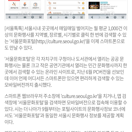
[서울톡톡] 서울시내 곳곳에서 매일매일 벌어지는 월 평균 1,000건 이
상의 문화행사를 지역별, 장르별, 시기별로 클릭 한 번에 검색할 수 있
는 '서울문화포털(
http://culture.seoul.go.kr
)'을 이제 스마트폰으로
도 만날 수 있다.
'서울문화포털'은 각 자치구의 구청이나 도서관에서 열리는 공공 문
화행사는 물론 크고 작은 공연기관에서 열리는 민간 문화행사까지 한
곳에서 검색할 수 있는 온라인 사이트로, 지난 6월 PC버전을 선보인
데 이어 언제 어디서든 스마트폰만 있으면 편리하게 검색할 수 있는
모바일버전까지 출시했다.
스마트폰 웹브라우저 주소창에 'culture.seoul.go.kr'을 치거나, 앱 검
색창에 '서울문화포털'을 검색하면 모바일버전으로 접속해 이용할 수
있다. 시는 더 나아가 9월부터는 포털사이트의 문화행사정보 코너에
서도 '서울문화포털'과 동일한 서울시 문화행사 정보를 제공할 계획
이다.