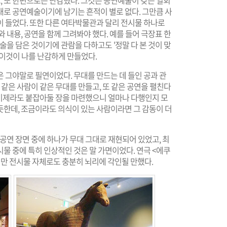
 또 한편으로는 난감했다. 그것은 공연예술이 갖는 일회
대로 공연예술이기에 남기는 흔적이 별로 없다. 그만큼 사
이 들었다. 또한 다른 여타박물관과 달리 전시물 하나로
 내용, 공연을 함께 그려봐야 했다. 예를 들어 극장표 한
술을 담은 것이기에 관람을 다하고도 '정말 다 본 것이 맞
. 이것이 나를 난감하게 만들었다.
 그야말로 필연이었다. 무대를 만드는 데 들인 공과 관
 같은 사람이 같은 무대를 만들고, 또 같은 공연을 펼친다
 이제라도 붙잡아둘 장을 마련했으니 얼마나 다행인지 모
듯한데, 조금이라도 의식이 있는 사람이라면 그 감동이 더
공연 장면 중에 하나가 무대 그대로 재현되어 있었고, 최
물 중에 특히 인상적인 것은 말 가면이었다. 연극 <에쿠
만 전시물 자체로도 충분히 뇌리에 각인될 만했다.