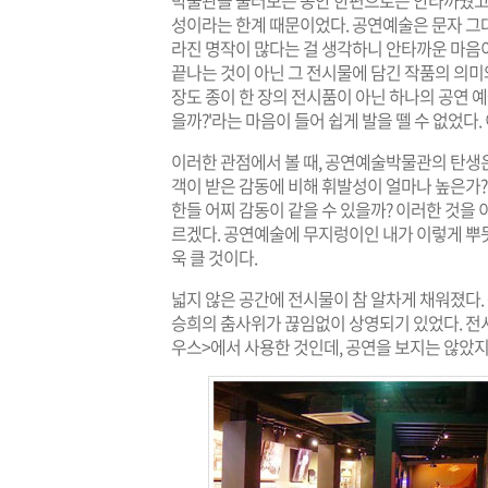
박물관을 둘러보는 동안 한편으로는 안타까웠고,
성이라는 한계 때문이었다. 공연예술은 문자 그
라진 명작이 많다는 걸 생각하니 안타까운 마음
끝나는 것이 아닌 그 전시물에 담긴 작품의 의미와
장도 종이 한 장의 전시품이 아닌 하나의 공연 예
을까?'라는 마음이 들어 쉽게 발을 뗄 수 없었다
이러한 관점에서 볼 때, 공연예술박물관의 탄생은
객이 받은 감동에 비해 휘발성이 얼마나 높은가?
한들 어찌 감동이 같을 수 있을까? 이러한 것을
르겠다. 공연예술에 무지렁이인 내가 이렇게 뿌
욱 클 것이다.
넓지 않은 공간에 전시물이 참 알차게 채워졌다. 
승희의 춤사위가 끊임없이 상영되기 있었다. 전시
우스>에서 사용한 것인데, 공연을 보지는 않았지