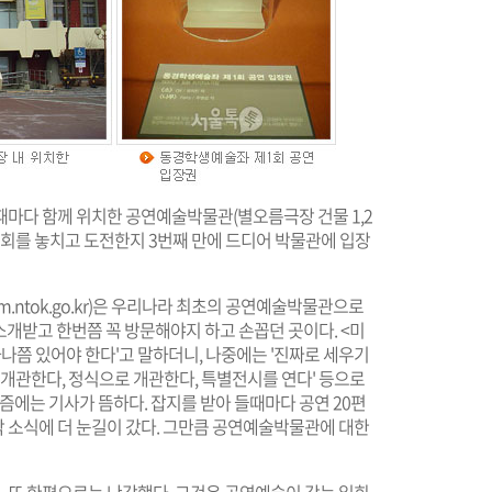
 때마다 함께 위치한 공연예술박물관(별오름극장 건물 1,2
기회를 놓치고 도전한지 3번째 만에 드디어 박물관에 입장
.ntok.go.kr
)은 우리나라 최초의 공연예술박물관으로
개받고 한번쯤 꼭 방문해야지 하고 손꼽던 곳이다. <미
나쯤 있어야 한다'고 말하더니, 나중에는 '진짜로 세우기
시로 개관한다, 정식으로 개관한다, 특별전시를 연다' 등으로
즘에는 기사가 뜸하다. 잡지를 받아 들때마다 공연 20편
 소식에 더 눈길이 갔다. 그만큼 공연예술박물관에 대한