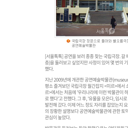
[서울톡톡] 공연을 보러 종종 찾는 국립극장. 갈
층)을 둘러보고 싶었지만 사정이 있어 몇 번의 
했다.
지난 2009년에 개관한 공연예술박물관(
museum
평소 즐겨보던 국립극장 월간잡지 <미르>에서 소
르>에서는 처음에 '우리나라에 이런 박물관이 하
로 했다'고 전했다. 그 후, '유물을 모은다, 임
발전해 갔다. 이제 어느 정도 자리를 잡았는지 요
의 장황한 설명보다 공연예술박물관에 관한 토막
관심이 높았다.