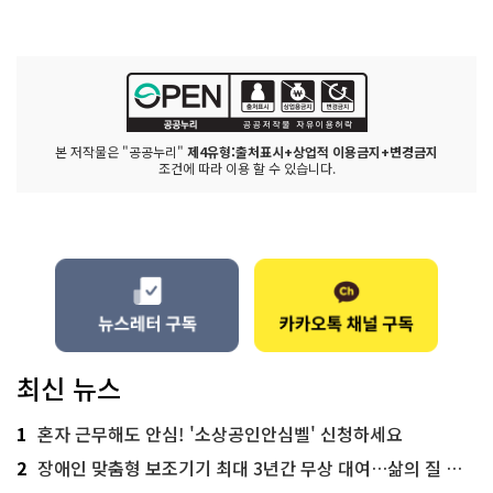
본 저작물은 "공공누리"
제4유형:출처표시+상업적 이용금지+변경금지
조건에 따라 이용 할 수 있습니다.
최신 뉴스
1
혼자 근무해도 안심! '소상공인안심벨' 신청하세요
2
장애인 맞춤형 보조기기 최대 3년간 무상 대여…삶의 질 높인다