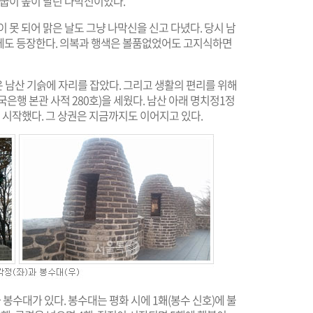
 굽이 높이 달린 나막신이었다.
 못 되어 맑은 날도 그냥 나막신을 신고 다녔다. 당시 남
에도 등장한다. 의복과 행색은 볼품없었어도 고지식하면
 남산 기슭에 자리를 잡았다. 그리고 생활의 편리를 위해
은행 본관 사적 280호)을 세웠다. 남산 아래 명치정1정
 시작했다. 그 상권은 지금까지도 이어지고 있다.
수대가 있다. 봉수대는 평화 시에 1홰(봉수 신호)에 불