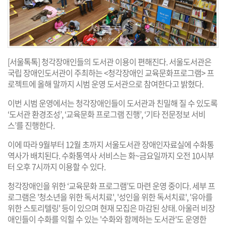
[서울톡톡] 청각장애인들의 도서관 이용이 편해진다. 서울도서관은
국립 장애인도서관이 주최하는 <청각장애인 교육문화프로그램> 프
로젝트에 올해 말까지 시범 운영 도서관으로 참여한다고 밝혔다.
이번 시범 운영에서는 청각장애인들이 도서관과 친밀해 질 수 있도록
‘도서관 환경조성’, ‘교육문화 프로그램 진행’, ‘기타 전문정보 서비
스’를 진행한다.
이에 따라 9월부터 12월 초까지 서울도서관 장애인자료실에 수화통
역사가 배치된다. 수화통역사 서비스는 화~금요일까지 오전 10시부
터 오후 7시까지 이용할 수 있다.
청각장애인을 위한 ‘교육문화 프로그램’도 마련 운영 중이다. 세부 프
로그램은 '청소년을 위한 독서치료', '성인을 위한 독서치료', '유아를
위한 스토리텔링' 등이 있으며 현재 모집은 마감된 상태. 아울러 비장
애인들이 수화를 익힐 수 있는 '수화와 함께하는 도서관'도 운영한