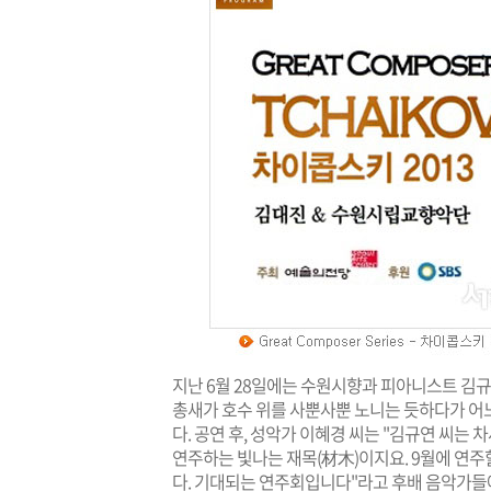
지난 6월 28일에는 수원시향과 피아니스트 김규
총새가 호수 위를 사뿐사뿐 노니는 듯하다가 어
다. 공연 후, 성악가 이혜경 씨는 "김규연 씨는
연주하는 빛나는 재목(材木)이지요. 9월에 연
다. 기대되는 연주회입니다"라고 후배 음악가들