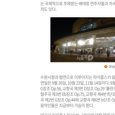
는 국제적으로 주목받는 베테랑 연주자들과 차세
적도 있다.
수원시향과 협연으로 이루어지는 차이콥스키 음악회
연일은 9월 26일, 10월 23일, 11월 14일이다.
G장조 Op.56, 교향곡 제3번 D장조 Op.29 
협주곡 제3번 Eb장조 Op.75, 교향곡 제4번 f
곡 제2번 G장조 Op.44와 교향곡 제6번 b단조 
음악인들은 지금부터 가슴이 뛴다.