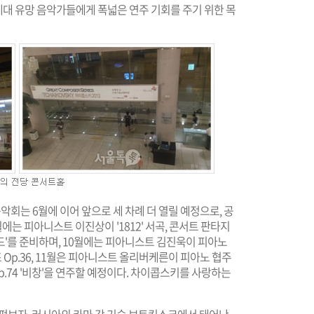
대 유망 음악가들에게 폭넓은 연주 기회를 주기 위한 목
는 6월에 이어 앞으로 세 차례 더 열릴 예정으로, 공
 9월에는 피아니스트 이진상이 '1812' 서곡, 콘서트 판타지
'폴란드'를 준비하며, 10월에는 피아니스트 김진욱이 피아노
단조 Op.36, 11월은 피아니스트 올리버케른이 피아노 협주
Op.74 '비창'을 연주할 예정이다. 차이콥스키를 사랑하는