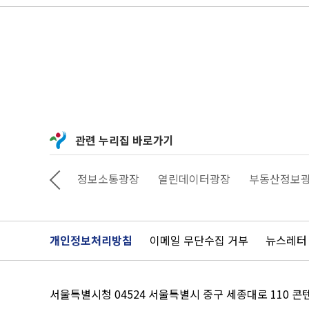
관련 누리집 바로가기
상상대로 서울
정보소통광장
열린데이터광장
부동산정보
개인정보처리방침
이메일 무단수집 거부
뉴스레터
서울특별시청 04524 서울특별시 중구 세종대로 110 