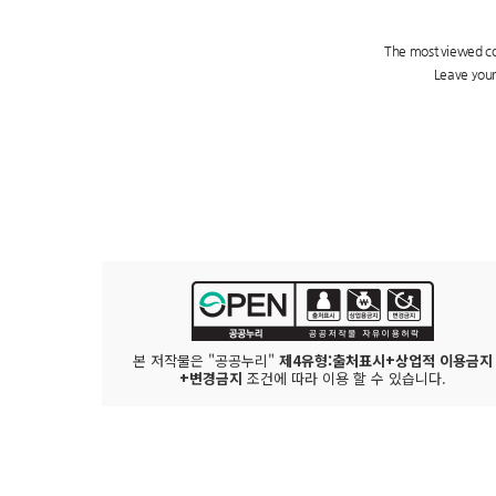
본 저작물은 "공공누리"
제4유형:출처표시+상업적 이용금지
+변경금지
조건에 따라 이용 할 수 있습니다.