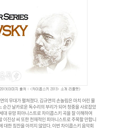
연의 무대가 펼쳐졌다. 김규연의 손놀림은 마치 어린 물
느 순간 날카로운 독수리의 부리가 되어 청중을 사로잡았
 차세대 유망 피아니스트로 차이콥스키 곡을 잘 이해하여
주할 이진상 씨 또한 천재적인 피아니스트로 주목할 만합니
에 대한 칭찬을 아끼지 않았다. 이번 차이콥스키 음악회