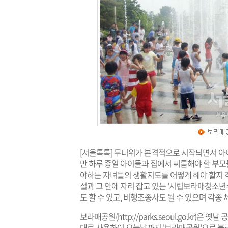
[서울톡톡] 무더위가 본격적으로 시작되면서 아
만 하루 종일 아이들과 집에서 씨름해야 할 부모들
야하는 자녀들의 생활지도를 어떻게 해야 할지 걱
설과 그 안에 자리 잡고 있는 '시립보라매청소
도 할 수 있고, 비행조종사도 될 수 있으며 각종
보라매공원(
http://parks.seoul.go.kr
)은 옛날 
대로 사용하여 오늘날까지 '보라매공원'으로 불