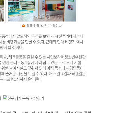
 공중전에서 압도적인 우세를 보인 F-5B 전투기에서부터
전시용 비행기들을 만날 수 있다. 근대와 현대 비행기 역사
험이 될 것이다.
, 미술, 체육활동을 즐길 수 있는 시립보라매청소년수련관
수련관 큰나무동 1층에 자리 잡고 있는 무료 도서 시설
들을 위한 놀이시설도 갖춰져 있어 아직 독서나 체험활동이
께 즐거운 시간을 보낼 수 있다. 매주 월요일과 국경일은
분 ~ 오후 5시까지 운영된다.