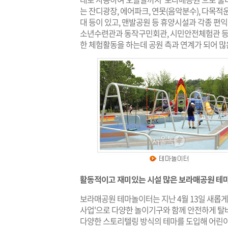
는 잔디광장, 에어파크, 연못(음악분수), 다목적
대 등이 있고, 맨발공원 등 휴양시설과 각종 편
소년수련관과 동작구민회관, 시민안전체험관 등 
한 체험활동을 하는데 공원 측과 연계가 되어 많
활동적이고 재미있는 시설 많은 보라매공원 테
보라매공원 테마놀이터는 지난 4월 13일 새롭게
사업'으로 다양한 놀이기구와 함께 안전하게 탈
다양한 스토리텔링 방식의 테마를 도입해 어린이