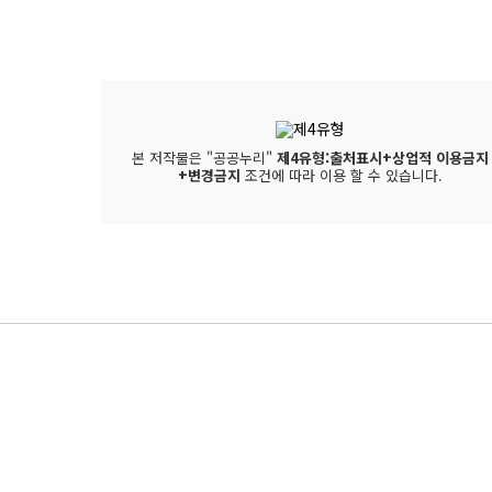
본 저작물은 "공공누리"
제4유형:출처표시+상업적 이용금지
+변경금지
조건에 따라 이용 할 수 있습니다.