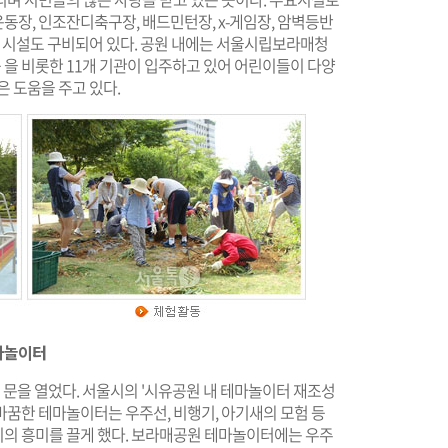
운동장, 인조잔디축구장, 배드민턴장, x-게임장, 암벽등반
익 시설도 구비되어 있다. 공원 내에는 서울시립보라매청
을 비롯한 11개 기관이 입주하고 있어 어린이들이 다양
은 도움을 주고 있다.
마놀이터
 문을 열었다. 서울시의 '시유공원 내 테마놀이터 재조성
바꿈한 테마놀이터는 우주선, 비행기, 아기새의 모험 등
의 흥미를 끌게 했다. 보라매공원 테마놀이터에는 우주