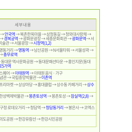
세 부 내 용
 →
안국역
→ 북촌한옥마을 → 삼청동길 → 청와대사랑채 →
 →
경복궁역
→ 광화문광장 → 세종문화회관 →
광화문역
→ 서
미술관 → 서울광장 →
시청역(1,2)
 명동거리 →
명동역
→ 남산공원 → N서울타워 → 서울성곽 →
 →
충무로역
 동대문 역사문화공원 → 동대문패션타운 → 흥인지문(동대
로5가역
스퀘어 →
이태원역
→ 이태원 음식 · 가구
념관 → 국립중앙박물관 →
이촌역
프리마켓 → 상상마당 → 홍대클럽 → 상수동 카페거리 →
상수
 한성백제박물관 →
몽촌토성역
→ 몽촌토성 →
잠실역(2,8)
→
압구정 로데오거리 → 청담역 →
청담동거리
→ 봉은사 → 코엑스
의도공원 → 한강유람선 → 한강시민공원