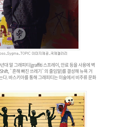
대 말 그래피티(graffiti 스프레이, 안료 등을 사용에 벽
d Shift, `흔해 빠진 쓰레기`의 줄임말)를 결성해 뉴욕 거
걷는다. 바스키아를 통해 그래피티는 미술에서 비주류 문화