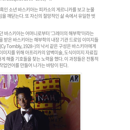
이 흑인 소년 바스키아는 피카소의 게르니카를 보고 눈물
을 깨닫는다. 또 자신의 절망적인 삶 속에서 유일한 벗
았던 바스키아는 어머니로부터 '그레이의 해부학'이라는
감을 받은 바스키아는 해부학의 내장 기관 드로잉 이미지들
y Tombly, 1928~)의 낙서 같은 구성은 바스키아에게
서이미지를 위해 아프리카의 암벽미술, 도식이미지 자료집
게 해줄 기호들을 찾는 노력을 했다. 이 과정들은 전통적
작업언어를 만들어 나가는 바탕이 된다.