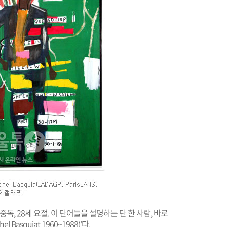
 중독, 28세 요절. 이 단어들을 설명하는 단 한 사람, 바로
Basquiat 1960~1988)'다.