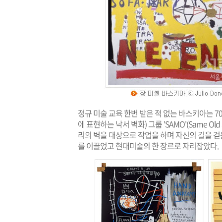
정규 미술 교육 한번 받은 적 없는 바스키아는 70년
에 표현하는 낙서 벽화) 그룹 'SAMO'(Same Ol
리의 벽을 대상으로 작업을 하며 자신의 길을 
를 이끌었고 현대미술의 한 장르로 자리잡았다.