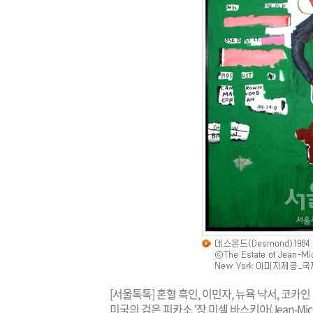
[서울톡톡] 혼혈 흑인, 이민자, 뉴욕 낙서, 코카인
미국의 검은 피카소 '장 미셀 바스키아(Jean-Michel 