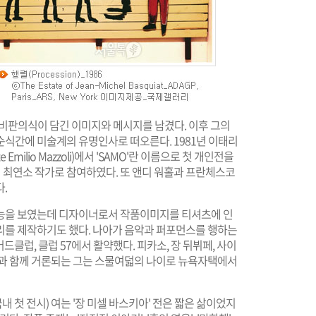
 비판의식이 담긴 이미지와 메시지를 남겼다. 이후 그의
순식간에 미술계의 유명인사로 떠오른다. 1981년 이태리
 Emilio Mazzoli)에서 'SAMO'란 이름으로 첫 개인전을
A)에 최연소 작가로 참여하였다. 또 앤디 워홀과 프란체스코
.
재능을 보였는데 디자이너로서 작품이미지를 티셔츠에 인
리를 제작하기도 했다. 나아가 음악과 퍼포먼스를 행하는
클럽, 클럽 57에서 활약했다. 피카소, 장 뒤뷔페, 사이
들과 함께 거론되는 그는 스물여덟의 나이로 뉴욕자택에서
내 첫 전시) 여는 '장 미셀 바스키아' 전은 짧은 삶이었지