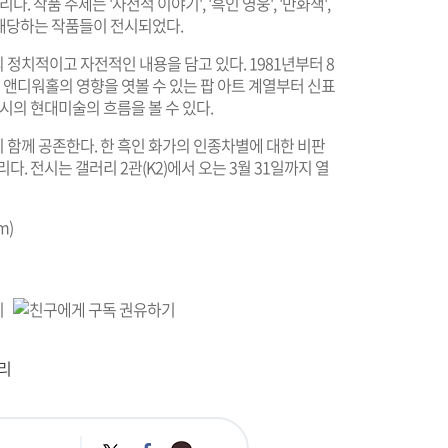
. 작품 주제는 '자전적 이야기', '흑인 영웅', '만화책',
제에 해당하는 작품들이 전시되었다.
정치적이고 자전적인 내용을 담고 있다. 1981년부터 8
 앤디워홀의 영향을 엿볼 수 있는 팝 아트 계열부터 신표
시의 현대미술의 흐름을 볼 수 있다.
 함께 공존한다. 한 흑인 화가의 인종차별에 대한 비판
. 전시는 갤러리 2관(K2)에서 오는 3월 31일까지 열
om
)
리
카