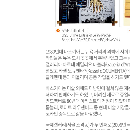
1980년대 바스키아는 뉴욕 거리의 외벽에 사회
작업들은 뉴욕 도시 곳곳에서 주목받았고 그는 
갤러리아 아르테 에밀리오 마촐리(Galleria d'Arte
열었고 카셀 도큐멘타7(Kassel dOCUMENT
클레멘테 등과 어울리며 공동 작업을 하기도 했다
바스키아는 미술 외에도 다방면에 걸쳐 많은 
쇄하여 판매하기도 하였고, 버려진 재료로 쥬얼
밴드멤버로 80년대 아티스트의 거점이 되었던 머드
톰블리, 로터트 라우센버그 등 현대 미술 거장
코카인 중독으로 삶을 마감했다.
국제갤러리(서울 소격동)가 두 번째로(2006년 국