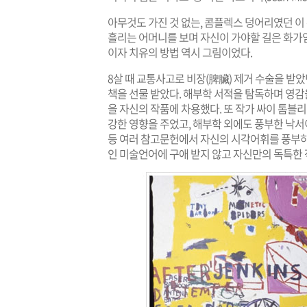
아무것도 가진 것 없는, 콤플렉스 덩어리였던 
흘리는 어머니를 보며 자신이 가야할 길은 화가임
이자 치유의 방법 역시 그림이었다.
8살 때 교통사고로 비장(脾臟) 제거 수술을 받
책을 선물 받았다. 해부학 서적을 탐독하며 영
을 자신의 작품에 차용했다. 또 작가 싸이 톰블리(C
강한 영향을 주었고, 해부학 외에도 풍부한 낙
등 여러 참고문헌에서 자신의 시각어휘를 풍부하
인 미술언어에 구애 받지 않고 자신만의 독특한 