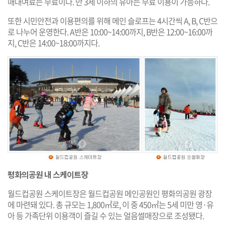
매대여료는 무료이다. 만 3세 이하의 유아는 무료 이용이 가능하다.
또한 시민안전과 이용편의를 위해 메인 슬로프는 4시간씩 A, B, C반으
로 나누어 운영한다. A반은 10:00~14:00까지, B반은 12:00~16:00까
지, C반은 14:00~18:00까지다.
평화의공원 내 스케이트장
월드컵공원 스케이트장은 월드컵공원 메인공원인 평화의공원 광장
에 마련돼 있다. 총 규모는 1,800㎡로, 이 중 450㎡는 5세 미만 영·유
아 등 가족단위 이용객이 즐길 수 있는 얼음썰매장으로 조성됐다.