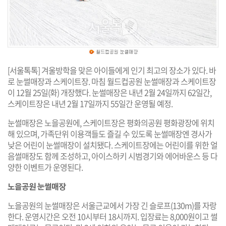
[서울톡톡] 겨울방학을 맞은 아이들에게 인기 최고의 장소가 있다. 바
로 눈썰매장과 스케이트장. 마침 월드컵공원 눈썰매장과 스케이트장
이 12월 25일(화) 개장했다. 눈썰매장은 내년 2월 24일까지 62일간,
스케이트장은 내년 2월 17일까지 55일간 운영될 예정.
눈썰매장은 노을공원에, 스케이트장은 평화의공원 평화광장에 위치
해 있으며, 가족단위 이용객들도 즐길 수 있도록 눈썰매장엔 경사가
낮은 어린이 눈썰매장이 설치됐다. 스케이트장에는 어린이를 위한 얼
음썰매장도 함께 조성하고, 아이스하키 시범경기와 에어바운스 등 다
양한 이벤트가 운영된다.
노을공원 눈썰매장
노을공원의 눈썰매장은 서울근교에서 가장 긴 슬로프(130m)를 자랑
한다. 운영시간은 오전 10시부터 18시까지. 입장료는 8,000원이고 썰