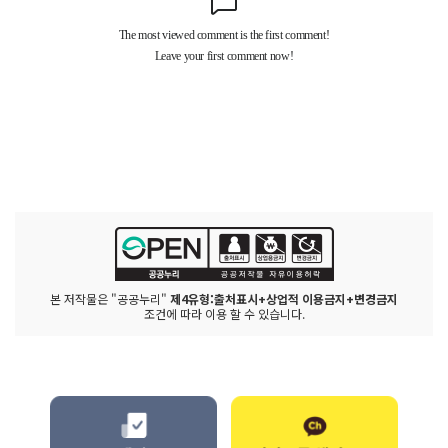
본 저작물은 "공공누리"
제4유형:출처표시+상업적 이용금지+변경금지
조건에 따라 이용 할 수 있습니다.