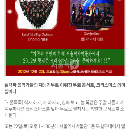
실력파 음악가들의 재능기부로 이뤄진 무료 콘서트, 크리스마스 의미
살아나
[서울톡톡] 식사 하고, 차 마시고, 영화 보고. 늘 똑같은 주말 나들이가
지루하다면 크리스마스를 맞아 무료로 펼쳐지는 특별한 콘서트를 소
개한다.
오는 22일(토) 오후 1시 30분에 서울역사박물관 1층 특설무대에서 열