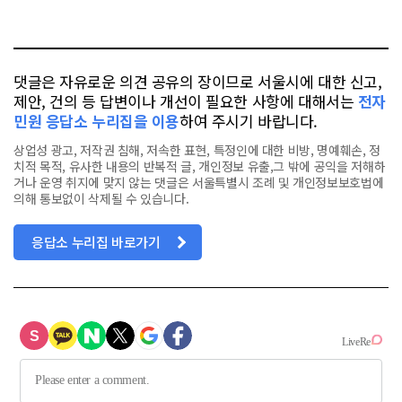
요
오
터
스
톡
북
댓글은 자유로운 의견 공유의 장이므로 서울시에 대한 신고,
제안, 건의 등 답변이나 개선이 필요한 사항에 대해서는
전자
민원 응답소 누리집을 이용
하여 주시기 바랍니다.
상업성 광고, 저작권 침해, 저속한 표현, 특정인에 대한 비방, 명예훼손, 정
치적 목적, 유사한 내용의 반복적 글, 개인정보 유출,그 밖에 공익을 저해하
거나 운영 취지에 맞지 않는 댓글은 서울특별시 조례 및 개인정보보호법에
의해 통보없이 삭제될 수 있습니다.
응답소 누리집 바로가기