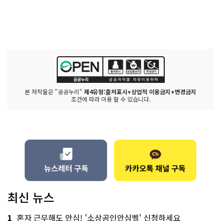
본 저작물은 "공공누리"
제4유형:출처표시+상업적 이용금지+변경금지
조건에 따라 이용 할 수 있습니다.
최신 뉴스
1
혼자 근무해도 안심! '소상공인안심벨' 신청하세요