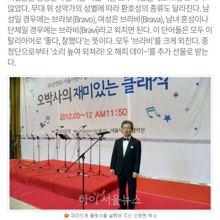
않았다. 무대 위 성악가의 성별에 따라 환호성의 종류도 달라진다. 남
성일 경우에는 브라보(Bravo), 여성은 브라바(Brava), 남녀 혼성이나
단체일 경우에는 브라비(Bravi)라고 외치면 된다. 이 단어들은 모두 이
탈리아어로 '좋다, 잘했다'는 뜻이다. 모두 '브라비'를 크게 외친다. 중
창단으로부터 '소리 높여 외쳐라! 오 해피 데이~'를 추가 선물로 받는
다.