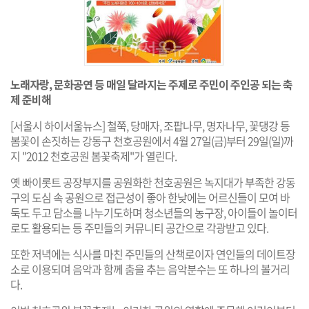
노래자랑, 문화공연 등 매일 달라지는 주제로 주민이 주인공 되는 축
제 준비해
[서울시 하이서울뉴스] 철쭉, 당매자, 조팝나무, 명자나무, 꽃댕강 등
봄꽃이 손짓하는 강동구 천호공원에서 4월 27일(금)부터 29일(일)까
지 "2012 천호공원 봄꽃축제"가 열린다.
옛 빠이롯트 공장부지를 공원화한 천호공원은 녹지대가 부족한 강동
구의 도심 속 공원으로 접근성이 좋아 한낮에는 어르신들이 모여 바
둑도 두고 담소를 나누기도하며 청소년들의 농구장, 아이들이 놀이터
로도 활용되는 등 주민들의 커뮤니티 공간으로 각광받고 있다.
또한 저녁에는 식사를 마친 주민들의 산책로이자 연인들의 데이트장
소로 이용되며 음악과 함께 춤을 추는 음악분수는 또 하나의 볼거리
다.