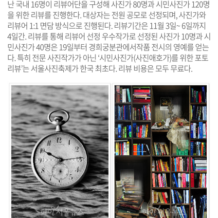
난 국내 16명이 리뷰어단을 구성해 사진가 80명과 시민사진가 120명
을 위한 리뷰를 진행한다. 대상자는 전원 공모로 선정되며, 사진가와
리뷰어 1:1 면담 방식으로 진행된다. 리뷰기간은 11월 3일~ 6일까지
4일간. 리뷰를 통해 리뷰어 선정 우수작가로 선정된 사진가 10명과 시
민사진가 40명은 19일부터 경희궁분관에서작품 전시의 영예를 얻는
다. 특히 전문 사진작가가 아닌 ‘시민사진가(사진애호가)를 위한 포토
리뷰’는 서울사진축제가 한국 최초다. 리뷰 비용은 모두 무료다.