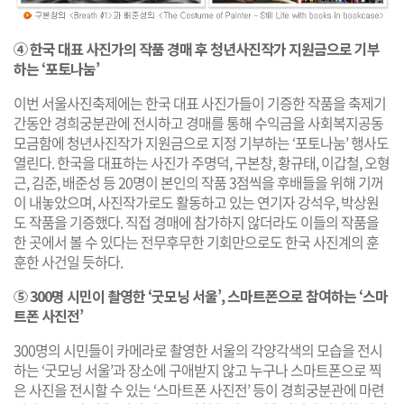
④ 한국 대표 사진가의 작품 경매 후 청년사진작가 지원금으로 기부
하는 ‘포토나눔’
이번 서울사진축제에는 한국 대표 사진가들이 기증한 작품을 축제기
간동안 경희궁분관에 전시하고 경매를 통해 수익금을 사회복지공동
모금함에 청년사진작가 지원금으로 지정 기부하는 ‘포토나눔’ 행사도
열린다. 한국을 대표하는 사진가 주명덕, 구본창, 황규태, 이갑철, 오형
근, 김준, 배준성 등 20명이 본인의 작품 3점씩을 후배들을 위해 기꺼
이 내놓았으며, 사진작가로도 활동하고 있는 연기자 강석우, 박상원
도 작품을 기증했다. 직접 경매에 참가하지 않더라도 이들의 작품을
한 곳에서 볼 수 있다는 전무후무한 기회만으로도 한국 사진계의 훈
훈한 사건일 듯하다.
⑤ 300명 시민이 촬영한 ‘굿모닝 서울’, 스마트폰으로 참여하는 ‘스마
트폰 사진전’
300명의 시민들이 카메라로 촬영한 서울의 각양각색의 모습을 전시
하는 ‘굿모닝 서울’과 장소에 구애받지 않고 누구나 스마트폰으로 찍
은 사진을 전시할 수 있는 ‘스마트폰 사진전’ 등이 경희궁분관에 마련