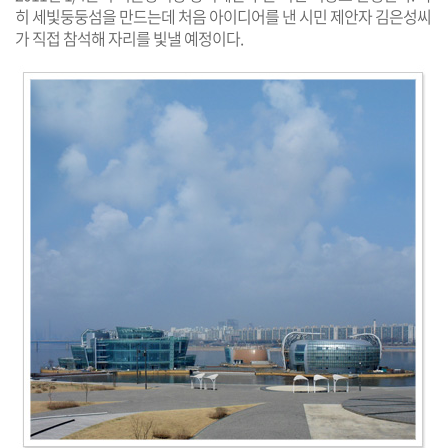
히 세빛둥둥섬을 만드는데 처음 아이디어를 낸 시민 제안자 김은성씨
가 직접 참석해 자리를 빛낼 예정이다.