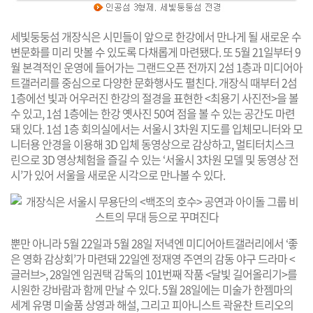
세빛둥둥섬 개장식은 시민들이 앞으로 한강에서 만나게 될 새로운 수
변문화를 미리 맛볼 수 있도록 다채롭게 마련됐다. 또 5월 21일부터 9
월 본격적인 운영에 들어가는 그랜드오픈 전까지 2섬 1층과 미디어아
트갤러리를 중심으로 다양한 문화행사도 펼친다. 개장식 때부터 2섬
1층에선 빛과 어우러진 한강의 절경을 표현한 <최용기 사진전>을 볼
수 있고, 1섬 1층에는 한강 옛사진 50여 점을 볼 수 있는 공간도 마련
돼 있다. 1섬 1층 회의실에서는 서울시 3차원 지도를 입체모니터와 모
니터용 안경을 이용해 3D 입체 동영상으로 감상하고, 멀티터치스크
린으로 3D 영상체험을 즐길 수 있는 ‘서울시 3차원 모델 및 동영상 전
시’가 있어 서울을 새로운 시각으로 만나볼 수 있다.
뿐만 아니라 5월 22일과 5월 28일 저녁엔 미디어아트갤러리에서 ‘좋
은 영화 감상회’가 마련돼 22일엔 정재영 주연의 감동 야구 드라마 <
글러브>, 28일엔 임권택 감독의 101번째 작품 <달빛 길어올리기>를
시원한 강바람과 함께 만날 수 있다. 5월 28일에는 미술가 한젬마의
세계 유명 미술품 상영과 해설, 그리고 피아니스트 곽윤찬 트리오의