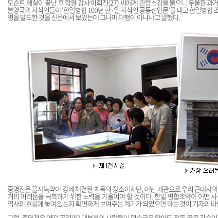
도슨트 해설이 끝난 후 학원 강사 이희진(27) 씨에게 관람소감을 물으니 우울한 과
본양국의 지식인들이 '한일병합 100년 한·일 지식인 공동선언문'을 내고 한일병합 
명을 발표한 것을 신문에서 보았는데 그나마 다행이 아니냐고 말했다.
중명전은 을사늑약이 강제 체결된 치욕의 장소이지만, 이번 개관으로 우리 근대사의
거의 어려움을 극복하기 위한 노력을 기울여야 할 것이다. 한일 병합조약이 어떤 사
역사의 흐름에 놓여 있는지 확연하게 보여주는 계기가 되었으면 하는 것이 기자의 바
그럼, 중명전은 어떤 곳일까? 대부분의 사람들이 덕수궁은 알아도 정동 골목 깊숙이