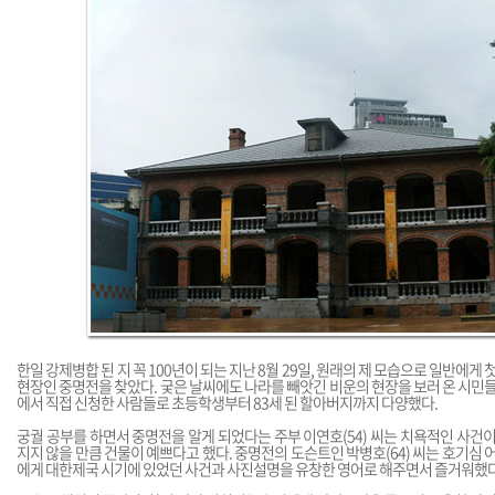
한일 강제병합 된 지 꼭 100년이 되는 지난 8월 29일, 원래의 제 모습으로 일반에게
현장인 중명전을 찾았다. 궂은 날씨에도 나라를 빼앗긴 비운의 현장을 보러 온 시민
에서 직접 신청한 사람들로 초등학생부터 83세 된 할아버지까지 다양했다.
궁궐 공부를 하면서 중명전을 알게 되었다는 주부 이연호(54) 씨는 치욕적인 사건
지지 않을 만큼 건물이 예쁘다고 했다. 중명전의 도슨트인 박병호(64) 씨는 호기심 
에게 대한제국 시기에 있었던 사건과 사진설명을 유창한 영어로 해주면서 즐거워했다