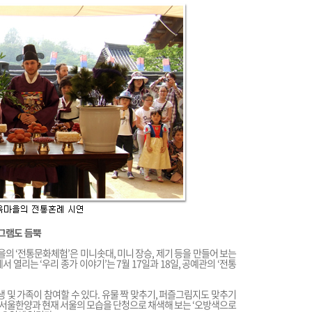
로그램도 듬뿍
을의 ‘전통문화체험’은 미니솟대, 미니 장승, 제기 등을 만들어 보는
열리는 ‘우리 종가 이야기’는 7월 17일과 18일, 공예관의 ‘전통
 가족이 참여할 수 있다. 유물 짝 맞추기, 퍼즐그림지도 맞추기
옛 서울한양과 현재 서울의 모습을 단청으로 채색해 보는 ‘오방색으로