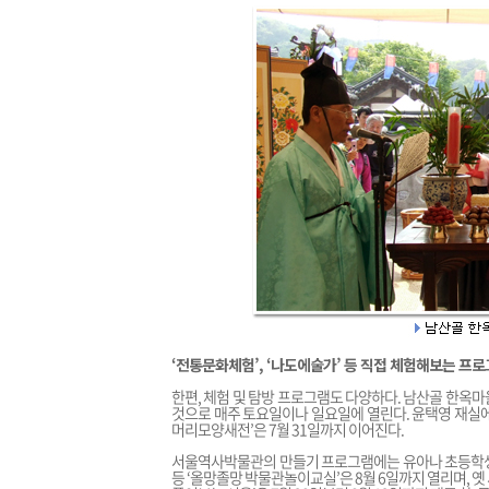
‘전통문화체험’, ‘나도에술가’ 등 직접 체험해보는 프
한편, 체험 및 탐방 프로그램도 다양하다. 남산골 한옥마
것으로 매주 토요일이나 일요일에 열린다. 윤택영 재실에서 
머리모양새전’은 7월 31일까지 이어진다.
서울역사박물관의 만들기 프로그램에는 유아나 초등학생 및
등 ‘올망졸망 박물관놀이교실’은 8월 6일까지 열리며, 