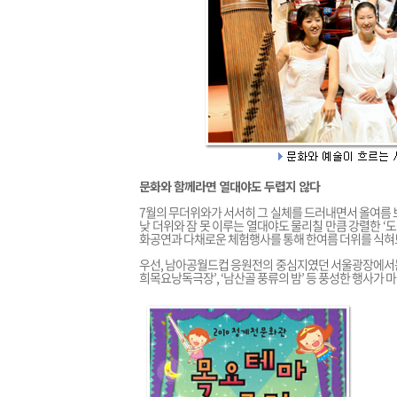
문화와 함께라면 열대야도 두렵지 않다
7월의 무더위와가 서서히 그 실체를 드러내면서 올여름 
낮 더위와 잠 못 이루는 열대야도 물리칠 만큼 강렬한 ‘
화공연과 다채로운 체험행사를 통해 한여름 더위를 식혀
우선, 남아공월드컵 응원전의 중심지였던 서울광장에서는 ‘
희목요낭독극장’, ‘남산골 풍류의 밤’ 등 풍성한 행사가 