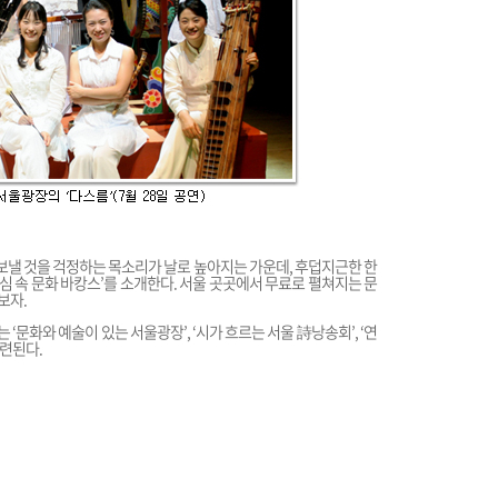
보낼 것을 걱정하는 목소리가 날로 높아지는 가운데, 후덥지근한 한
도심 속 문화 바캉스’를 소개한다. 서울 곳곳에서 무료로 펼쳐지는 문
보자.
문화와 예술이 있는 서울광장’, ‘시가 흐르는 서울 詩낭송회’, ‘연
마련된다.