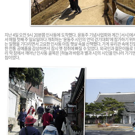
지난 4일 오전 9시 20분쯤 인사동에 도착했다. 윤동주 기념사업회와 계간 [서시]에
서 매월 첫째 주 일요일마다 개최하는 ‘윤동주 시인의 언덕 걷기대회’에 참가하기 위해
는 일행을 기다리면서 고요한 인사동 아침 햇살 속을 산책했다. 가게 유리관 속에 진
한 전통 공예품을 감상하면서 잠시 옛 정취에 빠질 수 있었다. 외국인과 젊은이들로
리 막 잠에서 깨어난 인사동 골목은 [하늘과 바람과 별과 시]의 시인을 만나러 가기엔
침이었다.