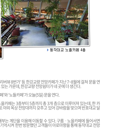
 ‘리버뷰 8번가’ 등 한강교량 전망카페가 지난 7~8월에 걸쳐 문을 연
 있는 가운데, 한강교량 전망쉼터가 네 곳에 더 생긴다.
’와 ‘노들카페’가 오늘(5일) 문을 연다.
을카페는 3층부터 5층까지 총 3개 층으로 이루어져 있는데, 한 카
다. 또 야외 옥상 전망대까지 갖추고 있어 강바람을 맞으며 반포대교 달
내부는 계단을 이용해 이동할 수 있다. 구름ㆍ노을카페에 들어서면
 기억시켜 한번 방문했던 고객들이 아로마향을 통해 동작대교 전망