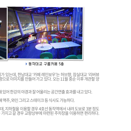
 있는데, 한남대교 ‘카페 레인보우’는 허브향, 잠실대교 ‘리버뷰
으로 이미지를 만들어 가고 있다. 오는 11월 중순 이후 개관할 양
돼 있어 한강의 야경과 잘 어울리는 공간연출 효과를 내고 있다.
해 맥주, 와인 그리고 스테이크 등 식사도 가능하다.
, 지하철을 이용할 경우 4호선 동작역에서 내려 도보로 3분 정도
차를 가지고 갈 경우 교량상부에 마련된 주차장을 이용하면 편리하다.