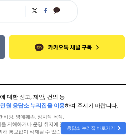
카
트
페
카
위
이
오
터
스
톡
북
 대한 신고, 제안, 건의 등
민원 응답소 누리집을 이용
하여 주시기 바랍니다.
 비방, 명예훼손, 정치적 목적,
공익을 저해하거나 운영 취지에 맞지
응답소 누리집 바로가기
의해 통보없이 삭제될 수 있습니다.