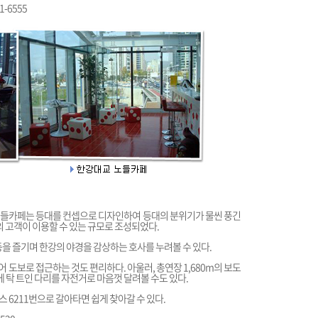
1-6555
노들카페는 등대를 컨셉으로 디자인하여 등대의 분위기가 물씬 풍긴
명의 고객이 이용할 수 있는 규모로 조성되었다.
을 즐기며 한강의 야경을 감상하는 호사를 누려볼 수 있다.
도보로 접근하는 것도 편리하다. 아울러, 총연장 1,680m의 보도
 탁 트인 다리를 자전거로 마음껏 달려볼 수도 있다.
스 6211번으로 갈아타면 쉽게 찾아갈 수 있다.