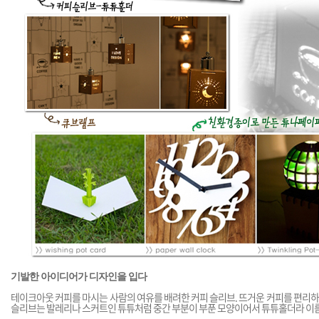
기발한 아이디어가 디자인을 입다
테이크아웃 커피를 마시는 사람의 여유를 배려한 커피 슬리브. 뜨거운 커피를 편리하게 
슬리브는 발레리나 스커트인 튜튜처럼 중간 부분이 부푼 모양이어서 튜튜홀더라 이름