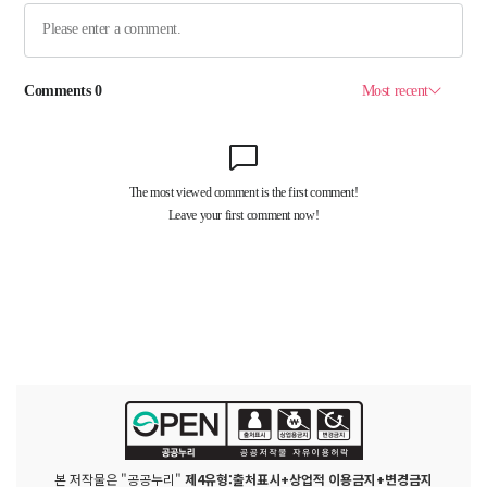
본 저작물은 "공공누리"
제4유형:출처표시+상업적 이용금지+변경금지