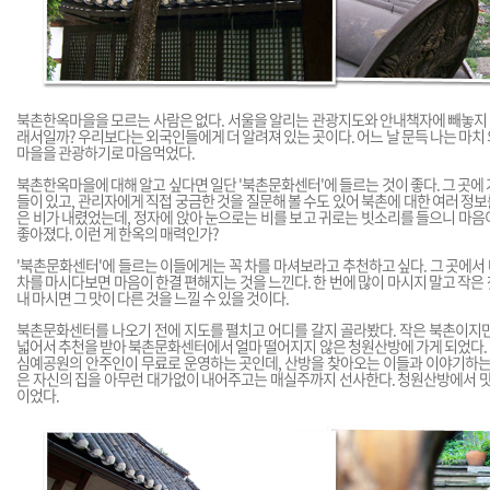
북촌한옥마을을 모르는 사람은 없다. 서울을 알리는 관광지도와 안내책자에 빼놓지 않
래서일까? 우리보다는 외국인들에게 더 알려져 있는 곳이다. 어느 날 문득 나는 마치
마을을 관광하기로 마음먹었다.
북촌한옥마을에 대해 알고 싶다면 일단 '북촌문화센터'에 들르는 것이 좋다. 그 곳에
들이 있고, 관리자에게 직접 궁금한 것을 질문해 볼 수도 있어 북촌에 대한 여러 정보를
은 비가 내렸었는데, 정자에 앉아 눈으로는 비를 보고 귀로는 빗소리를 들으니 마
좋아졌다. 이런 게 한옥의 매력인가?
'북촌문화센터'에 들르는 이들에게는 꼭 차를 마셔보라고 추천하고 싶다. 그 곳에
차를 마시다보면 마음이 한결 편해지는 것을 느낀다. 한 번에 많이 마시지 말고 작은 
내 마시면 그 맛이 다른 것을 느낄 수 있을 것이다.
북촌문화센터를 나오기 전에 지도를 펼치고 어디를 갈지 골라봤다. 작은 북촌이지만
넓어서 추천을 받아 북촌문화센터에서 얼마 떨어지지 않은 청원산방에 가게 되었다.
심예공원의 안주인이 무료로 운영하는 곳인데, 산방을 찾아오는 이들과 이야기하는 
은 자신의 집을 아무런 대가없이 내어주고는 매실주까지 선사한다. 청원산방에서 맛
이었다.