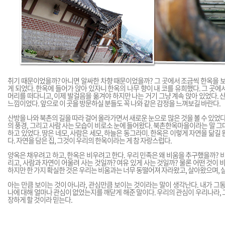
취기 때문이었을까? 아니면 알싸한 차향 때문이었을까? 그 곳에서 조금씩 한옥을 보
게 되었다. 한옥에 들어가 앉아 있자니 한옥의 나무 향이 내 코를 유희했다. 그 곳에
머리를 떠다니고, 이제 발걸음을 옮겨야 하지만 나는 거기 그냥 계속 앉아 있었다. 산
느낌이었다. 앞으로 이 곳을 방문하실 분들도 꼭 나와 같은 감정을 느껴보길 바란다.
산방을 나와 북촌의 길을 따라 걸어 올라가면서 새로운 눈으로 많은 것을 볼 수 있었다
의 풍경, 그리고 사람 사는 모습이 비로소 눈에 들어왔다. 북촌한옥마을이라는 말 그
하고 있었다. 땅은 네모, 사람은 세모, 하늘은 동그라미. 한옥은 이렇게 자연을 닮길
다. 자연을 담은 집, 그것이 우리의 한옥이라는 게 참 자랑스럽다.
양옥은 채우려고 하고, 한옥은 비우려고 한다. 우리 민족은 왜 비움을 추구했을까? 
리고, 사람과 자연이 어울려 사는 것일까? 여유 있게 사는 것일까? 물론 어떤 것이 
하지만 한 가지 확실한 것은 우리는 비움과는 너무 동떨어져 자라왔고, 살아왔으며, 
아는 만큼 보이는 것이 아니라, 관심만큼 보이는 것이라는 말이 생각난다. 내가 그동
나에 대해 얼마나 관심이 없었는지를 깨닫게 해준 말이다. 우리의 관심이 우리나라, 
장하게 할 것이라 믿는다.