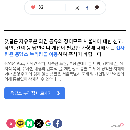
좋
32
카
트
페
아
카
위
이
요
오
터
스
톡
북
댓글은 자유로운 의견 공유의 장이므로 서울시에 대한 신고,
제안, 건의 등 답변이나 개선이 필요한 사항에 대해서는
전자
민원 응답소 누리집을 이용
하여 주시기 바랍니다.
상업성 광고, 저작권 침해, 저속한 표현, 특정인에 대한 비방, 명예훼손, 정
치적 목적, 유사한 내용의 반복적 글, 개인정보 유출,그 밖에 공익을 저해하
거나 운영 취지에 맞지 않는 댓글은 서울특별시 조례 및 개인정보보호법에
의해 통보없이 삭제될 수 있습니다.
응답소 누리집 바로가기