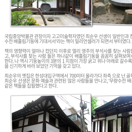
국립중앙박물관 관장이자 고고미술학자였던 최순우 선생이 일반인과 친
수전 배흘림기둥에 기대서서‘라는 책이 밀리언셀러가 되면서 부터였다.
책의 영향력이 얼마나 컸던지 이후로 멀리 영주의 부석사를 찾는 사람
고, 부석사를 찾는 사람 들은 하나같이 배흘림기둥을 꼼꼼히 살펴보며
한다. 나 역시 기둥높이의 3분의 1 지점이 가장 굵고 위나 아래로 갈
을 신기하게 바라 보았던 기억을 갖고 있다.
최순우의 옛집은 한성대입구역에서 700미터 올라가다 좌측 으로 난 골
최순우 선생은 문화 예술과 관련된 많은 사람들을 만나고, ‘무량수전 
같은 책들을 집필했다고 한다.