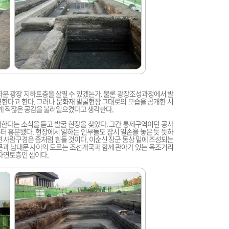
화문 광장 지하토층을 살필 수 있겠는가. 물론 광장조성과정에서 발
한다고 한다. 그러나 문화재 발굴현장 그대로의 모습을 공개한 시
게 적잖은 공감을 불러일으켰다고 생각한다.
한다는 소식을 듣고 발굴 현장을 찾았다. 그간 통제구역이던 공사
 흥분됐다. 현장에서 일하는 인부들도 잠시 일손을 놓은 듯 뜻하
면 사람구경은 좀처럼 힘들 것이다. 이순신 장군 동상 밑에 조성되는
문과 남대문 사이의 도로는 조선개국과 함께 관아가 있는 육조거리
 자연토층인 셈이다.