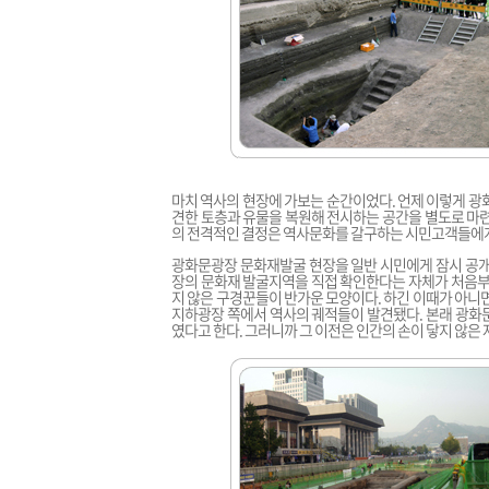
마치 역사의 현장에 가보는 순간이었다. 언제 이렇게 광
견한 토층과 유물을 복원해 전시하는 공간을 별도로 마련
의 전격적인 결정은 역사문화를 갈구하는 시민고객들에
광화문광장 문화재발굴 현장을 일반 시민에게 잠시 공개
장의 문화재 발굴지역을 직접 확인한다는 자체가 처음부터
지 않은 구경꾼들이 반가운 모양이다. 하긴 이때가 아니
지하광장 쪽에서 역사의 궤적들이 발견됐다. 본래 광화
였다고 한다. 그러니까 그 이전은 인간의 손이 닿지 않은