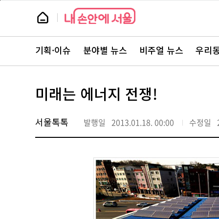
본
페
문
이
뉴
바
지
스
로
상
룸
가
단
뉴
기
으
스
로
기획·이슈
분야별 뉴스
비주얼 뉴스
우리동
주
이
요
동
서
비
스
미래는 에너지 전쟁!
바
로
가
기
서울톡톡
발행일
2013.01.18. 00:00
수정일