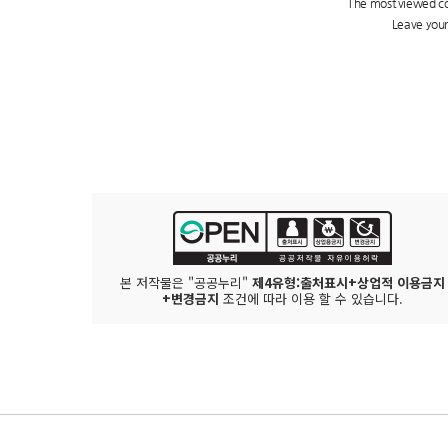
본 저작물은 "공공누리"
제4유형:출처표시+상업적 이용금지
+변경금지
조건에 따라 이용 할 수 있습니다.