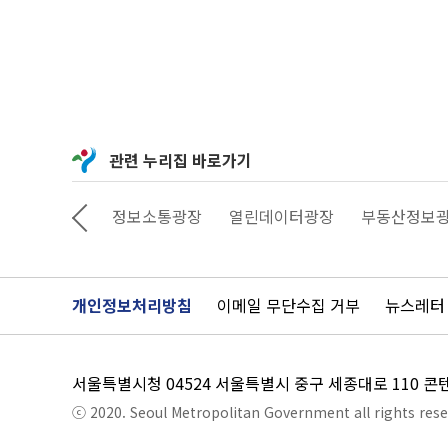
관련 누리집 바로가기
상상대로 서울
정보소통광장
열린데이터광장
부동산정보
개인정보처리방침
이메일 무단수집 거부
뉴스레터
서울특별시청 04524 서울특별시 중구 세종대로 110 
ⓒ 2020. Seoul Metropolitan Government all rights rese