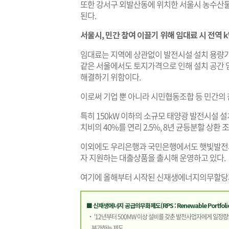
또한 강서구 외발산동에 위치한 서울시 농수산
된다.
서울시, 민간 참여 이끌기 위해 임대료 시 전역 k
임대료는 지역에 상관없이 발전시설 설치 용량기준
같은 서울에서도 토지가격으로 인해 설치 공간 
해결하기 위함이다.
이로써 기업 뿐 아니라 시민협동조합 등 민간의
특히 150kW 이하의 소규모 태양광 발전시설
치비의 40%를 연리 2.5%, 8년 균등분할 상환
이외에도 우리은행과 국민은행에서도 햇빛발전사업자
자 지원하는 대출상품을 출시해 운영하고 있다.
여기에 올해부터 시작된 신재생에너지의무할당제도
■ 신재생에너지 공급의무화제도(RPS : Renewable Portfolio
‧ '12년부터 500MW 이상 설비를 갖춘 발전사업자에게 일정
부과하는 제도