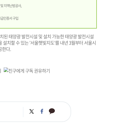
 및 지역난방공사,
공급인증서 구입
설치된 태양광 발전시설 및 설치 가능한 태양광 발전시설
 설치할 수 있는 '서울햇빛지도'를 내년 3월부터 서울시
공한다.
카
트
페
카
위
이
오
터
스
톡
북