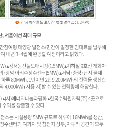
, 서울에선 최대 규모
'민간참여형 태양광 발전소(민간이 일정한 임대료를 납부해
하여 내년 3~4월에 완공할 예정이라고 밝혔다.
) ▴강서농산물도매시장(1.5MW)▴지하철 9호선 개화차
구의･광암 아리수정수센터(5MW) ▴서남･중랑･난지 물재
 하루 80MWh, 1년이면 2만9,200MWh의 전력을 생산한
 약 4,000kWh 사용 시)할 수 있는 전력량에 해당한다.
) ▴(사)에너지나눔과평화 ▴한국수력원자력(주) 4곳으로
수익을 창출할 수 있다.
소는 시설용량 5MW 규모로 하루에 16MWh를 생산,
 정수센터의 여과지 및 침전지 상부, 자투리 공간이 모두