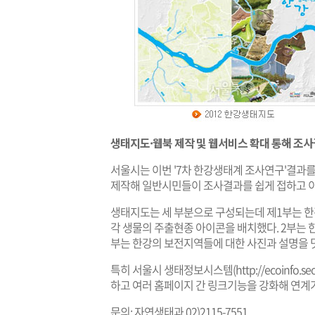
생태지도·웹북 제작 및 웹서비스 확대 통해 조사
서울시는 이번 '7차 한강생태계 조사연구'결과를 
제작해 일반시민들이 조사결과를 쉽게 접하고 이
생태지도는 세 부분으로 구성되는데 제1부는 한
각 생물의 주출현종 아이콘을 배치했다. 2부는 
부는 한강의 보전지역들에 대한 사진과 설명을 
특히 서울시 생태정보시스템(
http://ecoinfo.se
하고 여러 홈페이지 간 링크기능을 강화해 연계
문의: 자연생태과 02)2115-7551