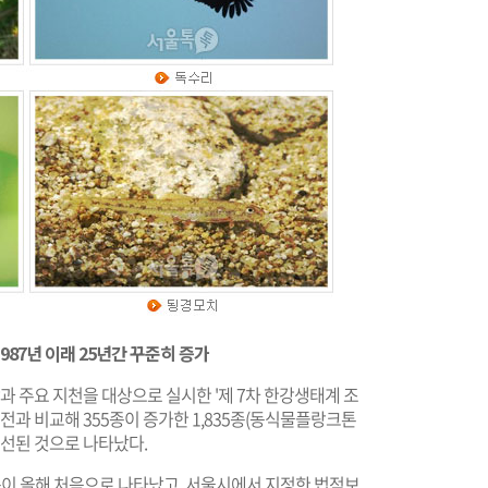
1987년 이래 25년간 꾸준히 증가
강과 주요 지천을 대상으로 실시한 '제 7차 한강생태계 조
년 전과 비교해 355종이 증가한 1,835종(동식물플랑크톤
개선된 것으로 나타났다.
종이 올해 처음으로 나타났고, 서울시에서 지정한 법적보