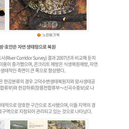
제방·호안은 자연 생태형으로 복원
er Corridor Survey) 결과 2007년과 비교해 둔치
지이용이 증가했으며, 콘크리트 제방은 식생복원제방, 자연
생태적인 측면이 큰 폭으로 향상됐다.
구간은 한강본류의 경우 고덕수변생태복원지와 암사생태공
합류부)와 한강하류(창릉천합류부～신곡수중보)로 나
 생태적으로 양호한 구간으로 조사됐으며, 이들 지역의 경
호구역으로 지정되어 관리되고 있는 것으로 나타났다.