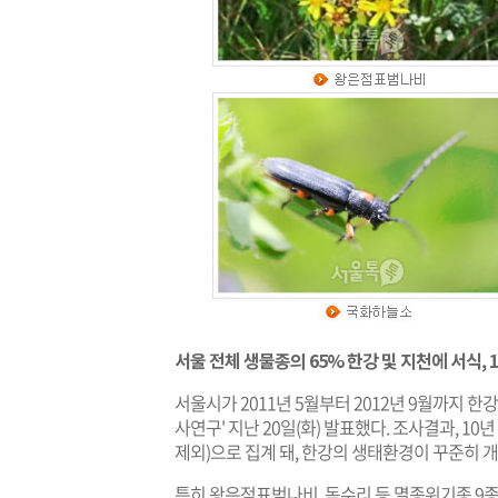
서울 전체 생물종의 65% 한강 및 지천에 서식, 
서울시가 2011년 5월부터 2012년 9월까지 한
사연구' 지난 20일(화) 발표했다. 조사결과, 10
제외)으로 집계 돼, 한강의 생태환경이 꾸준히 
특히 왕은점표범나비, 독수리 등 멸종위기종 9