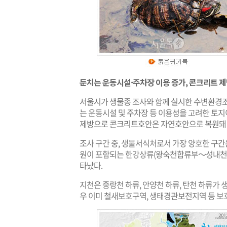
둔치는 운동시설·주차장 이용 증가, 콘크리트 
서울시가 생물종 조사와 함께 실시한 수변환경조사(Riv
는 운동시설 및 주차장 등 이용성을 고려한 토
제방으로 콘크리트호안은 자연호안으로 복원돼 
조사 구간 중, 생물서식처로서 가장 양호한 
원이 포함되는 한강상류(왕숙천합류부～성내천
타났다.
지천은 중랑천 하류, 안양천 하류, 탄천 하류가
우 이미 철새보호구역, 생태경관보전지역 등 보