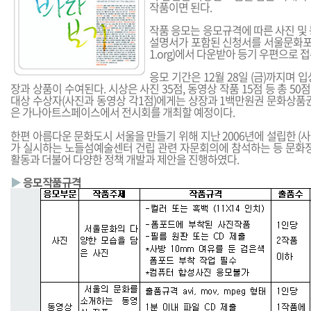
작품이면 된다.
작품 응모는 응모규격에 따른 사진 및
설명서가 포함된 신청서를 서울문화포
1.org
)에서 다운받아 등기 우편으로 접
응모 기간은 12월 28일 (금)까지며 
장과 상품이 수여된다. 시상은 사진 35점, 동영상 작품 15점 등 총 5
대상 수상자(사진과 동영상 각1점)에게는 상장과 1백만원권 문화상품권
은 가나아트스페이스에서 전시회를 개최할 예정이다.
한편 아름다운 문화도시 서울을 만들기 위해 지난 2006년에 설립한 
가 실시하는 노들섬예술센터 건립 관련 자문회의에 참석하는 등 문화정
활동과 더불어 다양한 정책 개발과 제안을 진행하였다.
▶
응모작품규격