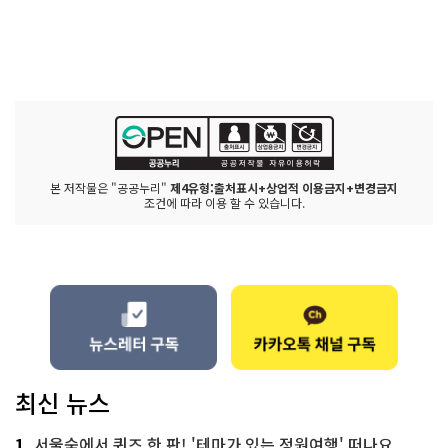
본 저작물은 "공공누리"
제4유형:출처표시+상업적 이용금지+변경금지
조건에 따라 이용 할 수 있습니다.
최신 뉴스
1
서울숲에서 퀴즈 한 판! '테마가 있는 정원여행' 떠나요