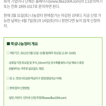
회적 기업이나 단체는 홈페이지(
www.flea1004.com
)의 1:1문의하기
또는 전화 1899-1017로 문의하면 된다.
현재 3월 31일(토) 나눔장터 판매참가는 마감된 상태다. 지금 신청 가
능한 날짜는 4월 7일(토)과 14일(토)이니 원한다면 늦지 않게 신청하
자.
■ 뚝섬나눔장터 개요
○ 개장기간 : 2012년 3월 31일~10월 말(매주 토요일 11:30~16:00)
- 공휴일 지정 토요일 및 추석, 10mm이상 강수확률 80% 이상 예보시 휴장
(9월부터는 격주로 일요일도 개장)
○ 장 소 : 한강시민공원 뚝섬지구 광장(청담대교 아래)
○ 판매 참여 신청방법
- 일반, 어린이 : 인터넷 신청/추첨제(
www.flea1004.com
)