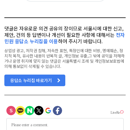
위
이
요
오
터
스
톡
북
댓글은 자유로운 의견 공유의 장이므로 서울시에 대한 신고,
제안, 건의 등 답변이나 개선이 필요한 사항에 대해서는
전자
민원 응답소 누리집을 이용
하여 주시기 바랍니다.
상업성 광고, 저작권 침해, 저속한 표현, 특정인에 대한 비방, 명예훼손, 정
치적 목적, 유사한 내용의 반복적 글, 개인정보 유출,그 밖에 공익을 저해하
거나 운영 취지에 맞지 않는 댓글은 서울특별시 조례 및 개인정보보호법에
의해 통보없이 삭제될 수 있습니다.
응답소 누리집 바로가기