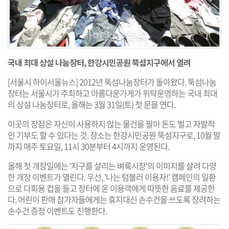
국내 최대 상설 나눔장터, 한강시민공원 뚝섬지구에서 열려
[서울시 하이서울뉴스] 2012년 뚝섬나눔장터가 돌아왔다. 뚝섬나눔
장터는 서울시가 주최하고 아름다운가게가 위탁운영하는 국내 최대
의 상설 나눔장터로, 올해는 3월 31일(토) 첫 문을 연다.
이곳의 장점은 자신이 사용하지 않는 물건을 팔아 돈도 벌고 자발적
인 기부도 할 수 있다는 것. 장소는 한강시민공원 뚝섬지구로, 10월 말
까지 매주 토요일, 11시 30분부터 4시까지 운영된다.
올해 첫 개장일에는 '지구를 살리는 벼룩시장'의 이미지를 살려 다양
한 개장 이벤트가 열린다. 우선, '나는 텀블러 이용자!' 캠페인의 일환
으로 다회용 컵을 들고 장터에 온 이용객에게 따뜻한 음료를 제공한
다. 어린이 판매 참가자들에게는 휴지대신 손수건을 쓰도록 장려하는
손수건 증정 이벤트도 진행한다.