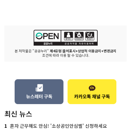
본 저작물은 "공공누리"
제4유형:출처표시+상업적 이용금지+변경금지
조건에 따라 이용 할 수 있습니다.
최신 뉴스
1
혼자 근무해도 안심! '소상공인안심벨' 신청하세요