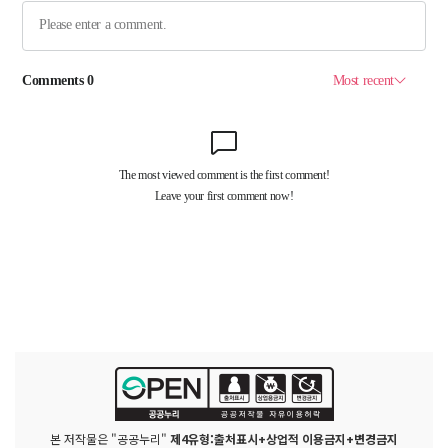
본 저작물은 "공공누리"
제4유형:출처표시+상업적 이용금지+변경금지