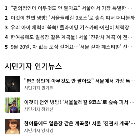
1
"편의점인데 아무것도 안 팔아요" 서울에서 가장 특별한 편의점의 정체
2
이것이 천연 냉방! '서울둘레길 9코스'로 숲속 피서 떠나볼까
3
우리 아이 체력이 쑥쑥! 클라이밍 키즈카페·어린이 체력장
4
한여름에도 얼음장 같은 계곡물! 서울 '진관사 계곡'이 천국이네~
5
9월 20일, 차 없는 도심 걸어요…'서울 걷자 페스티벌' 선착순 5천명
시민기자 인기뉴스
"편의점인데 아무것도 안 팔아요" 서울에서 가장 특별
한 편의점의 정체
시민기자 권기윤
이것이 천연 냉방! '서울둘레길 9코스'로 숲속 피서 떠
나볼까
시민기자 정향선
한여름에도 얼음장 같은 계곡물! 서울 '진관사 계곡'이
천국이네~
시민기자 양지영