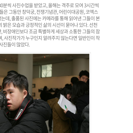
 30분씩 사진수업을 받았고, 올해는 격주로 모여 3시간씩
이들은 그동안 창덕궁, 전쟁기념관, 어린이대공원, 코엑스
는데, 출품된 사진에는 카메라를 통해 읽어낸 그들이 본
 밝은 모습과 긍정적인 삶의 시선이 묻어나 있다. 선천
, 비장애인보다 조금 특별하게 세상과 소통한 그들의 잠
며, 사진작가가 누구인지 알려주지 않는다면 일반인이 작
사진들이 많았다.