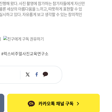
 진행해 왔다. 사진 촬영에 참가하는 참가자들에게 자신만
물론 세상의 아름다움을 느끼고, 따뜻하게 표현할 수 있
실시하고 있다. 자유롭게 보고 생각할 수 있는 창의적인
#럭스비주얼사진교육연구소
카
트
페
카
위
이
오
터
스
톡
북