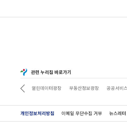
관련 누리집 바로가기
정보소통광장
열린데이터광장
부동산정보광장
공공서비
개인정보처리방침
이메일 무단수집 거부
뉴스레터