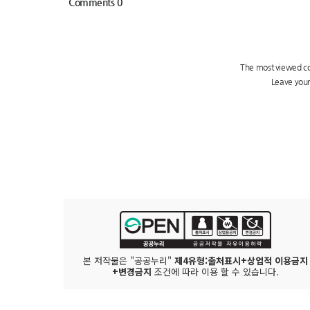
본 저작물은 "공공누리"
제4유형:출처표시+상업적 이용금지
+변경금지
조건에 따라 이용 할 수 있습니다.