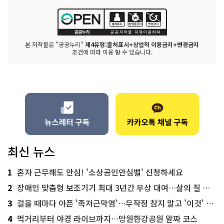
본 저작물은 "공공누리"
제4유형:출처표시+상업적 이용금지+변경금지
조건에 따라 이용 할 수 있습니다.
최신 뉴스
1
혼자 근무해도 안심! '소상공인안심벨' 신청하세요
2
장애인 맞춤형 보조기기 최대 3년간 무상 대여…삶의 질 높인다
3
걸을 때마다 아픈 '족저근막염'…무작정 참지 말고 '이것' 해보세요!
4
먹거리부터 야경 라이브까지…망원한강공원 알짜 코스