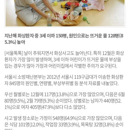
지난해 화상환자 중 3세 이하 150명, 원인으로는 뜨거운 물 128명(8
5.3%) 높아
[서울톡톡] 날이 추워지면서 화상사고도 늘어난다. 특히 12월은 화상
환자가 가장 많이 발생하며, 3세 이하 어린이가 뜨거운 물에 부상을
입는 경우가 많아 가정과 어린이집에서 각별한 주의가 요구된다.
서울시 소방재난본부는 2012년 서울시 119구급대가 이송한 화상환
자 845명의 원인별, 연령별, 부상부위별 등 분석 자료를 내놓았다.
우선 월별로는 12월에 117명(13.8%)으로 가장 많았으며, 다음은 6월
80명(9.5%), 2월 79명(9.3%) 순이었다. 성별로는 남자가 440명(52.
1%)으로 여자 405명(47.9%)보다 다소 많았다.
사고 발생 장소로는 가정이 548명(64.9%)으로 가장 많았으며, 다음
은 식당 101명(12.0%), 작업장 33명(3.9%), 목욕탕 32명(3.8%) 순이