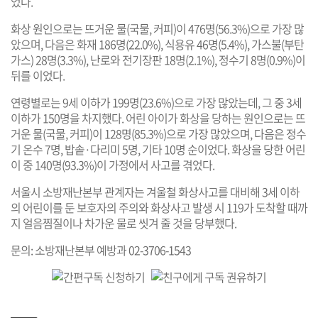
었다.
화상 원인으로는 뜨거운 물(국물, 커피)이 476명(56.3%)으로 가장 많
았으며, 다음은 화재 186명(22.0%), 식용유 46명(5.4%), 가스불(부탄
가스) 28명(3.3%), 난로와 전기장판 18명(2.1%), 정수기 8명(0.9%)이
뒤를 이었다.
연령별로는 9세 이하가 199명(23.6%)으로 가장 많았는데, 그 중 3세
이하가 150명을 차지했다. 어린 아이가 화상을 당하는 원인으로는 뜨
거운 물(국물, 커피)이 128명(85.3%)으로 가장 많았으며, 다음은 정수
기 온수 7명, 밥솥·다리미 5명, 기타 10명 순이었다. 화상을 당한 어린
이 중 140명(93.3%)이 가정에서 사고를 겪었다.
서울시 소방재난본부 관계자는 겨울철 화상사고를 대비해 3세 이하
의 어린이를 둔 보호자의 주의와 화상사고 발생 시 119가 도착할 때까
지 얼음찜질이나 차가운 물로 씻겨 줄 것을 당부했다.
문의: 소방재난본부 예방과 02-3706-1543
기