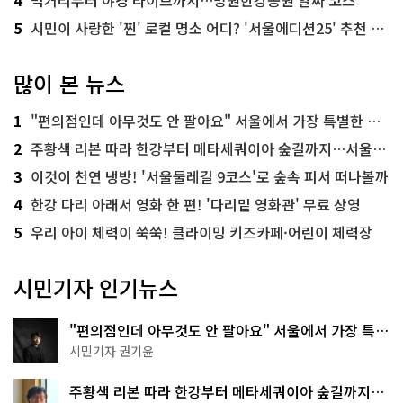
5
시민이 사랑한 '찐' 로컬 명소 어디? '서울에디션25' 추천 코스
많이 본 뉴스
1
"편의점인데 아무것도 안 팔아요" 서울에서 가장 특별한 편의점의 정체
2
주황색 리본 따라 한강부터 메타세쿼이아 숲길까지…서울둘레길 15코스
3
이것이 천연 냉방! '서울둘레길 9코스'로 숲속 피서 떠나볼까
4
한강 다리 아래서 영화 한 편! '다리밑 영화관' 무료 상영
5
우리 아이 체력이 쑥쑥! 클라이밍 키즈카페·어린이 체력장
시민기자 인기뉴스
"편의점인데 아무것도 안 팔아요" 서울에서 가장 특별
한 편의점의 정체
시민기자 권기윤
주황색 리본 따라 한강부터 메타세쿼이아 숲길까지…