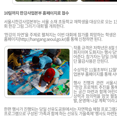
10일까지 한강사업본부 홈페이지로 접수
서울시한강사업본부는 서울 소재 초등학교 재학생을 대상으로 오는 13
회 한강 그림 그리기 대회’를 개최한다.
‘한강의 자연’을 주제로 펼쳐지는 이번 대회에 참가를 희망하는 학생은
홈페이지(
http://hangang.seoul.go.kr
)를 통해 신청하면 된다.
작품 규격은 저학년은 8절 
화지이며 도화지는 행사 당
어준다. 참가자는 당일 크
단 물감사용은 안된다.
수상작은 11월초부터 12
업본부 홈페이지를 통해 사
행사 진행과 관련 서울
“한강 프로젝트 추진을 통해
는 공간 마련과 함께 어린
상력과 창의력을 맘껏 펼칠
발, 운영해 나갈 계획”이라
한편 행사가 진행되는 당일 선유도공원에서는 자연학습 체험 프로그램과 
프로그램으로 구성된 ‘가족과 함께 하는 선유도 가을축제’ 행사도 마련된