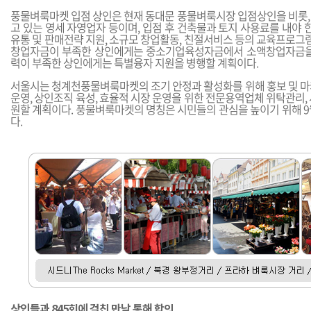
풍물벼룩마켓 입점 상인은 현재 동대문 풍물벼룩시장 입점상인을 비롯,
고 있는 영세 자영업자 등이며, 입점 후 건축물과 토지 사용료를 내야 한
유통 및 판매전략 지원, 소규모 창업활동, 친절서비스 등의 교육프로그램
창업자금이 부족한 상인에게는 중소기업육성자금에서 소액창업자금을 
력이 부족한 상인에게는 특별융자 지원을 병행할 계획이다.
서울시는 청계천풍물벼룩마켓의 조기 안정과 활성화를 위해 홍보 및 마
운영, 상인조직 육성, 효율적 시장 운영을 위한 전문용역업체 위탁관리,
원할 계획이다. 풍물벼룩마켓의 명칭은 시민들의 관심을 높이기 위해 9
다.
상인들과 845회에 걸친 만남 통해 합의