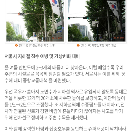
서울시 지하철 침수 예방 및 기상변화 대비
올 여름 한반도에 2~3개의 태풍이 더 찾아온다. 이럴 때일수록 우리
주변의 시설물을 꼼꼼히 점검할 필요가 있다. 서울시는 이를 위해 ‘풍
수해 대비 종합교통대책’을 마련했다.
우선 폭우가 쏟아져 노면수가 지하철 역사로 유입되지 않도록 동대문
역을 비롯한 12개역 20개소에 차수판 높이를 보강하고, 계단턱 높이
를 1단→2단으로 조정했다. 또 지하철역에 수중펌프를 배치하고, 전
차가 연결된 선로가 강한 바람에 흔들리다가 끊어지는 사고를 막기
위해 전차선로 정비하고 주변 수목을 제거했다.
이와 함께 강력한 바람과 집중호우를 동반하는 슈퍼태풍이 닥치더라